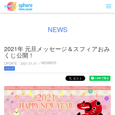
NEWS
2021年 元旦メッセージ＆スフィアおみ
くじ公開！
MEMBER
UPDATE
2021.01.01
スフィア