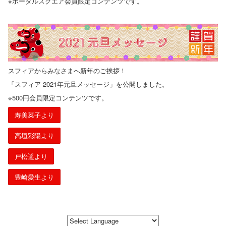
※ポータルスクエア会員限定コンテンツです。
スフィアからみなさまへ新年のご挨拶！
「スフィア 2021年元旦メッセージ」を公開しました。
※500円会員限定コンテンツです。
寿美菜子より
高垣彩陽より
戸松遥より
豊崎愛生より