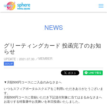
NEWS
グリーティングカード 投函完了のお知
らせ
MEMBER
UPDATE
2021.07.30
スフィア
▼月額500円コースにご入会のみなさまへ
いつもスフィアポータルスクエアをご利用いただきありがとうございま
す。
月額500円コースに登録いただき下記送付対象に当てはまるみなさまへ
お送りする特製暑中お見舞いを本日投函いたしました。