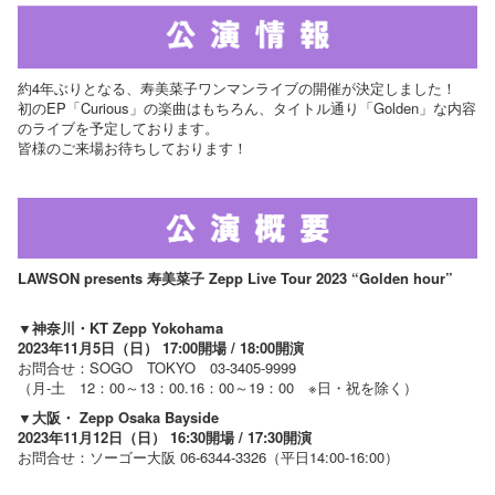
約4年ぶりとなる、
寿美菜子ワンマンライブの開催が決定しました！
初のEP「Curious」の楽曲はもちろん、タイトル通り「Golden」
な内容
のライブを予定しております。
皆様のご来場お待ちしております！
LAWSON presents 寿美菜子 Zepp Live Tour 2023 “Golden hour”
▼神奈川・KT Zepp Yokohama
2023年11月5日（日） 17:00開場 / 18:00開演
お問合せ：SOGO TOKYO 03-3405-9999
（月-土 12：00～13：00.16：00～19：00 ※日・祝を除く）
▼大阪・ Zepp Osaka Bayside
2023年11月12日（日） 16:30開場 / 17:30開演
お問合せ：ソーゴー大阪 06-6344-3326（平日14:00-16:00）