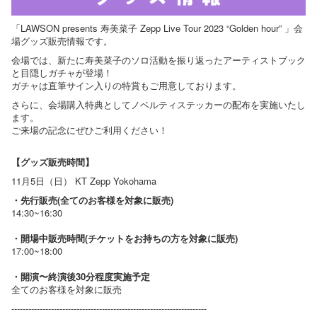
「LAWSON presents 寿美菜子 Zepp Live Tour 2023 “Golden hour” 」会
場グッズ販売情報です。
会場では、新たに寿美菜子のソロ活動を振り返ったアーティストブック
と目隠しガチャが登場！
ガチャは直筆サイン入りの特賞もご用意しております。
さらに、会場購入特典としてノベルティステッカーの配布を実施いたし
ます。
ご来場の記念にぜひご利用ください！
【グッズ販売時間】
11月5日（日） KT Zepp Yokohama
・先行販売(全てのお客様を対象に販売)
14:30~16:30
・開場中販売時間(チケットをお持ちの方を対象に販売)
17:00~18:00
・開演〜終演後30分程度実施予定
全てのお客様を対象に販売
---------------------------------------------------------------------