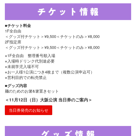
■チケット料金
1F全自由
＜グッズ付チケット＞¥9,500＜チケットのみ＞¥8,000
2F指定席
＜グッズ付チケット＞¥9,500＜チケットのみ＞¥8,000
※1F全自由 整理番号順入場
※入場時ドリンク代別途必要
※未就学児入場不可
※お一人様1公演につき4枚まで（複数公演申込可）
※営利目的での転売禁止
■グッズ内容
麺のためのお箸&箸置きセット
＜11月12日（日）大阪公演 当日券のご案内＞
当日券発売のお知らせ