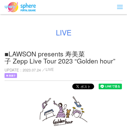
LIVE
■LAWSON presents 寿美菜
子 Zepp Live Tour 2023 “Golden hour”
LIVE
UPDATE
2023.07.24
寿 美菜子