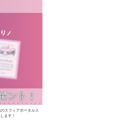
し、ご来場のスフィアポータルス
たします！