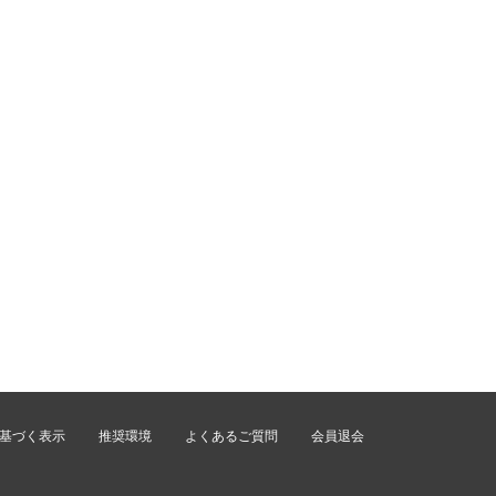
基づく表示
推奨環境
よくあるご質問
会員退会
。