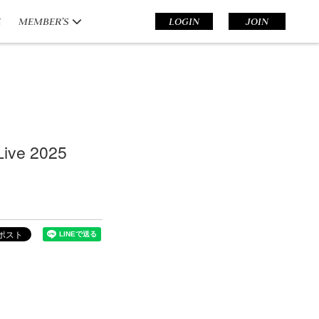
E
MEMBER’S
LOGIN
JOIN
ive 2025