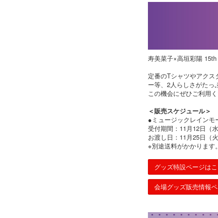
寿美菜子×高垣彩陽 15th A
定番のTシャツやアクス
ー等、2人らしさがたっ
この機会にぜひご利用く
＜販売スケジュール＞
●ミュージックレインモ
受付期間：11月12日（水）
お渡し日：11月25日（
※別途送料がかかります
グッズ特設ページはこ
会場グッズ販売情報ペ