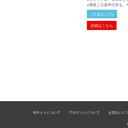
※現在ご入会中の方も、
ご入会はこちら
詳細はこちら
当サイトについて
アカウントについて
お支払いに