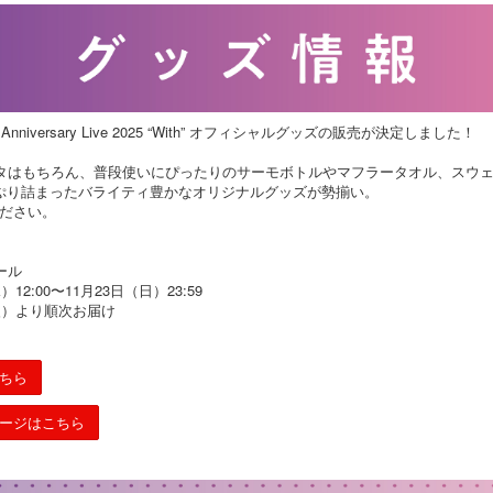
nniversary Live 2025 “With” オフィシャルグッズの販売が決定しました！
タはもちろん、普段使いにぴったりのサーモボトルやマフラータオル、スウ
ぷり詰まったバライティ豊かなオリジナルグッズが勢揃い。
ださい。
ール
12:00〜11月23日（日）23:59
火）より順次お届け
。
ちら
ージはこちら