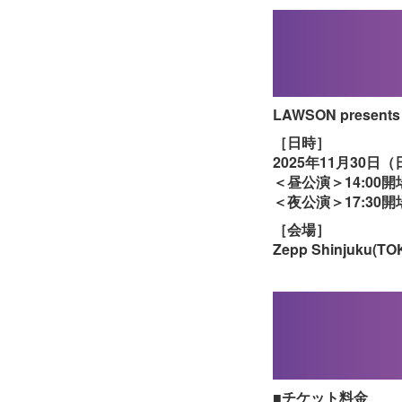
LAWSON present
［日時］
2025年11月30日（
＜昼公演＞14:00開場 
＜夜公演＞17:30開場 
［会場］
Zepp Shinjuku(TO
■チケット料金