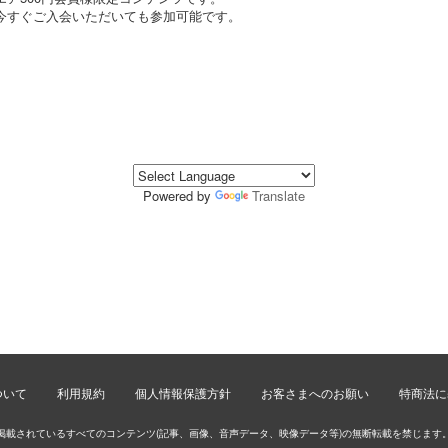
今すぐご入会いただいても参加可能です。
Powered by
Translate
ついて
利用規約
個人情報保護方針
お客さまへのお願い
特商法に
掲載されているすべてのコンテンツ(記事、画像、音声データ、映像データ等)の無断転載を禁じます