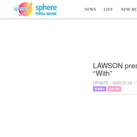
NEWS
LIVE
NEW RE
LAWSON pre
“With”
UPDATE
2025.07.20
寿 美菜子
高垣 彩陽