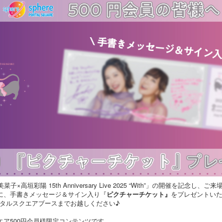
 寿美菜子×高垣彩陽 15th Anniversary Live 2025 “With”」の開催を記念
様に、手書きメッセージ＆サイン入り『
ピクチャーチケット』
をプレゼントい
タルスクエアブースまでお越しください♪
エア500円会員様限定コンテンツです。