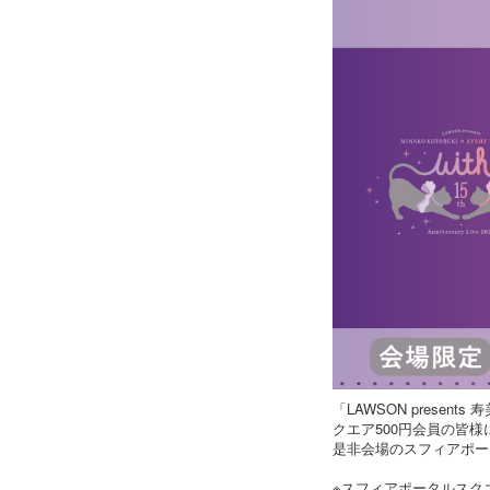
「LAWSON presents
クエア500円会員の皆
是非会場のスフィアポー
※スフィアポータルスク