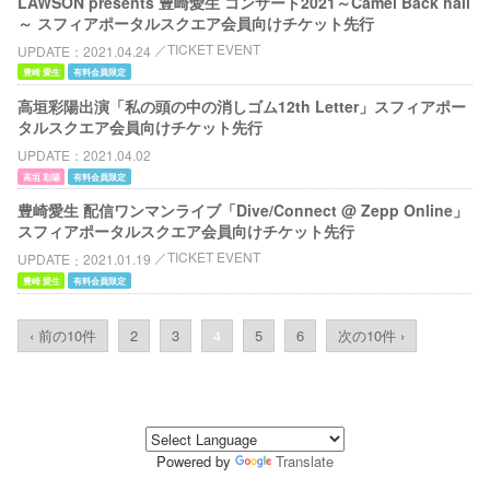
LAWSON presents 豊崎愛生 コンサート2021～Camel Back hall
～ スフィアポータルスクエア会員向けチケット先行
TICKET EVENT
UPDATE
2021.04.24
豊崎 愛生
有料会員限定
高垣彩陽出演「私の頭の中の消しゴム12th Letter」スフィアポー
タルスクエア会員向けチケット先行
UPDATE
2021.04.02
高垣 彩陽
有料会員限定
豊崎愛生 配信ワンマンライブ「Dive/Connect @ Zepp Online」
スフィアポータルスクエア会員向けチケット先行
TICKET EVENT
UPDATE
2021.01.19
豊崎 愛生
有料会員限定
‹ 前の10件
2
3
4
5
6
次の10件 ›
Powered by
Translate