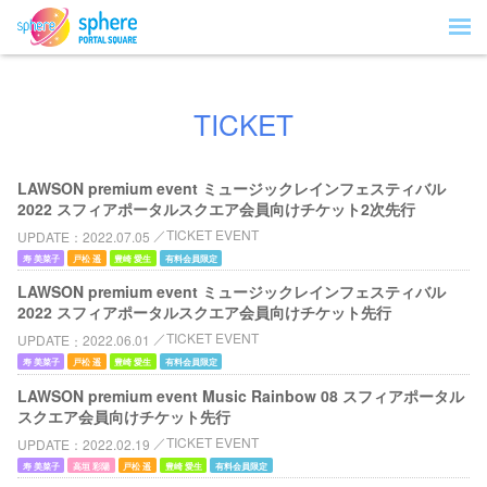
TICKET
LAWSON premium event ミュージックレインフェスティバル
2022 スフィアポータルスクエア会員向けチケット2次先行
TICKET EVENT
UPDATE
2022.07.05
寿 美菜子
戸松 遥
豊崎 愛生
有料会員限定
LAWSON premium event ミュージックレインフェスティバル
2022 スフィアポータルスクエア会員向けチケット先行
TICKET EVENT
UPDATE
2022.06.01
寿 美菜子
戸松 遥
豊崎 愛生
有料会員限定
LAWSON premium event Music Rainbow 08 スフィアポータル
スクエア会員向けチケット先行
TICKET EVENT
UPDATE
2022.02.19
寿 美菜子
高垣 彩陽
戸松 遥
豊崎 愛生
有料会員限定