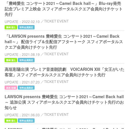
「豊崎愛生 コンサート2021～Camel Back hall～」Blu-ray発売
記念プレミア上映会 スフィアポータルスクエア会員向けチケット
先行
TICKET EVENT
UPDATE
2022.02.10
豊崎 愛生
有料会員限定
「LAWSON presents 豊崎愛生 コンサート2021～Camel Back
hall～」 配信ライブ＆生配信アフタートーク スフィアポータルス
クエア会員向けチケット先行
TICKET EVENT
UPDATE
2021.08.19
豊崎 愛生
有料会員限定
高垣彩陽出演 プレミア音楽朗読劇 VOICARION XIII「女王がいた
客室」スフィアポータルスクエア会員向けチケット先行
TICKET EVENT
UPDATE
2021.07.20
高垣 彩陽
有料会員限定
LAWSON presents 豊崎愛生 コンサート2021～Camel Back hall
～ 追加公演 スフィアポータルスクエア会員向けチケット先行のお
知らせ
TICKET EVENT
UPDATE
2021.06.03
豊崎 愛生
有料会員限定