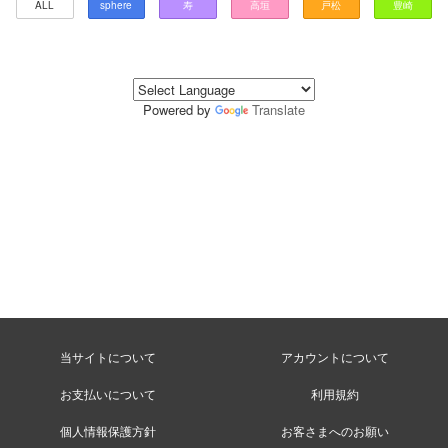
ALL
sphere
寿
高垣
戸松
豊崎
Powered by
Translate
当サイトについて
アカウントについて
お支払いについて
利用規約
個人情報保護方針
お客さまへのお願い