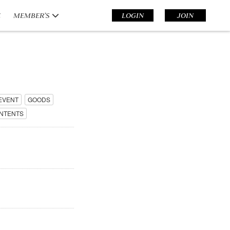
E
MEMBER’S
LOGIN
JOIN
EVENT
GOODS
NTENTS