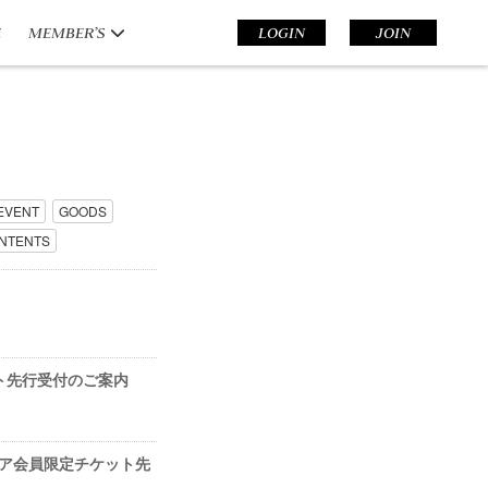
E
MEMBER’S
LOGIN
JOIN
EVENT
GOODS
NTENTS
ット先行受付のご案内
ルスクエア会員限定チケット先