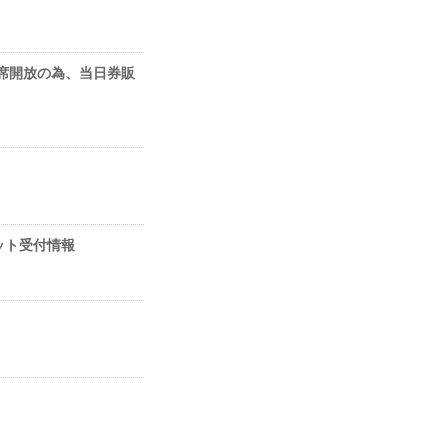
」機材席開放の為、当日券販
ケット受付情報