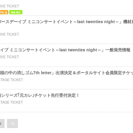
IVE TICKET
戸松 遥
豊崎 愛生
バースデーイブ ミニコンサートイベント～last twenties night～
IVE TICKET
 ミニコンサートイベント～last twenties night～」一般発売情報
IVE TICKET
頭の中の消しゴム7th letter」出演決定＆ポータルサイト会員限定チ
TAGE TICKET
偵シリーズ｢元カレ｣チケット先行受付決定！
TAGE TICKET
9
10