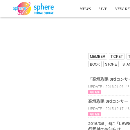
NEWS
LIVE
NEW RE
MEMBER
TICKET
BOOK
STORE
STA
「高垣彩陽 3rdコンサー
L
UPDATE
2016.01.06
高垣 彩陽
高垣彩陽 3rdコンサ
L
UPDATE
2015.12.17
高垣 彩陽
2016/3/5、6に「LA
行受付のお知らせ