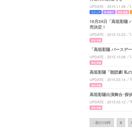
L
UPDATE
2015.11.08
スフィア
寿 美菜子
高垣 彩陽
10月24日「高垣彩陽 
売決定！
L
UPDATE
2015.10.23
高垣 彩陽
「高垣彩陽 バースデーイブ
L
UPDATE
2015.10.08
高垣 彩陽
高垣彩陽「朗読劇 私の
S
UPDATE
2015.03.14
高垣 彩陽
高垣彩陽出演舞台･探
S
UPDATE
2015.03.12
高垣 彩陽
‹ 前の10件
8