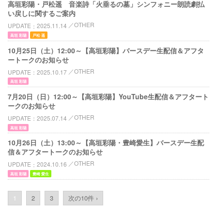
高垣彩陽・戸松遥 音楽詩「火垂るの墓」シンフォニー朗読劇払
い戻しに関するご案内
OTHER
UPDATE
2025.11.14
高垣 彩陽
戸松 遥
10月25日（土）12:00～【高垣彩陽】バースデー生配信＆アフタ
ートークのお知らせ
OTHER
UPDATE
2025.10.17
高垣 彩陽
7月20日（日）12:00～【高垣彩陽】YouTube生配信＆アフタート
ークのお知らせ
OTHER
UPDATE
2025.07.14
高垣 彩陽
10月26日（土）13:00～【高垣彩陽・豊崎愛生】バースデー生配
信＆アフタートークのお知らせ
OTHER
UPDATE
2024.10.16
高垣 彩陽
豊崎 愛生
1
2
3
次の10件 ›