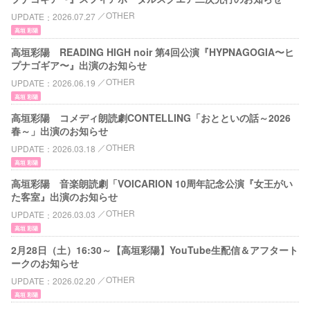
OTHER
UPDATE
2026.07.27
高垣 彩陽
高垣彩陽 READING HIGH noir 第4回公演『HYPNAGOGIA〜ヒ
プナゴギア〜』出演のお知らせ
OTHER
UPDATE
2026.06.19
高垣 彩陽
高垣彩陽 コメディ朗読劇CONTELLING「おとといの話～2026
春～」出演のお知らせ
OTHER
UPDATE
2026.03.18
高垣 彩陽
高垣彩陽 音楽朗読劇「VOICARION 10周年記念公演『女王がい
た客室』出演のお知らせ
OTHER
UPDATE
2026.03.03
高垣 彩陽
2月28日（土）16:30～【高垣彩陽】YouTube生配信＆アフタート
ークのお知らせ
OTHER
UPDATE
2026.02.20
高垣 彩陽