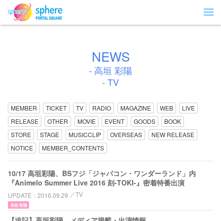
NEWS
- 高垣 彩陽
- TV
MEMBER
TICKET
TV
RADIO
MAGAZINE
WEB
LIVE
RELEASE
OTHER
MOVIE
EVENT
GOODS
BOOK
STORE
STAGE
MUSICCLIP
OVERSEAS
NEW RELEASE
NOTICE
MEMBER_CONTENTS
10/17 高垣彩陽、BSフジ「ジャパコン・ワンダーランド」内
『Animelo Summer Live 2016 刻-TOKI-』密着特番出演
TV
UPDATE
2016.09.29
高垣 彩陽
【追記】高垣彩陽、メディア掲載・出演情報