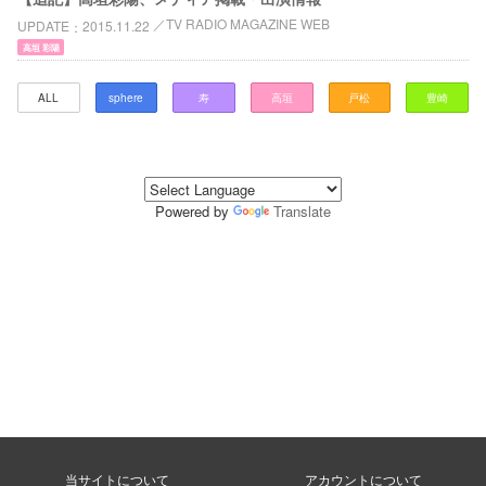
TV RADIO MAGAZINE WEB
UPDATE
2015.11.22
高垣 彩陽
ALL
sphere
寿
高垣
戸松
豊崎
Powered by
Translate
当サイトについて
アカウントについて