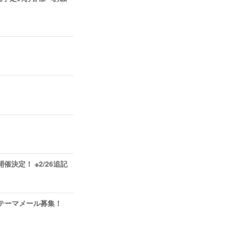
催決定！ ※2/26追記
エア」テーマメール募集！