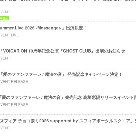
EVENT
崎 愛生
mmer Live 2026 -Messenger-」出演決定！
VENT LIVE
OICARION 10周年記念公演『GHOST CLUB』出演のお知らせ
EVENT
田優 「愛のファンファーレ / 魔法の音」 発売記念キャンペーン決定！
EVENT RELEASE
田優「愛のファンファーレ / 魔法の音」発売記念 高垣彩陽リリースイベント開
EVENT RELEASE
nts スフィア チョコ祭り2026 supported by スフィアポータルスク
EVENT