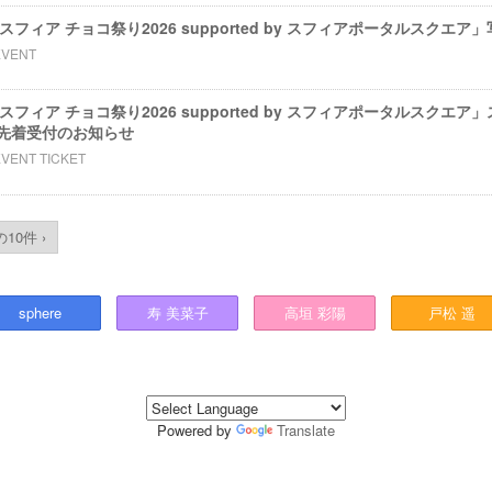
nts スフィア チョコ祭り2026 supported by スフィアポータルスクエ
EVENT
nts スフィア チョコ祭り2026 supported by スフィアポータルスク
先着受付のお知らせ
EVENT TICKET
10件 ›
sphere
寿
美菜子
高垣
彩陽
戸松
遥
Powered by
Translate