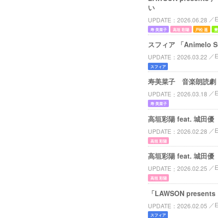
い
UPDATE
2026.06.28
寿 美菜子
高垣 彩陽
戸松 遥
豊
スフィア 「Animelo Su
E
UPDATE
2026.03.22
スフィア
寿美菜子 音楽朗読劇「V
UPDATE
2026.03.18
寿 美菜子
高垣彩陽 feat. 城
UPDATE
2026.02.28
高垣 彩陽
高垣彩陽 feat. 城
UPDATE
2026.02.25
高垣 彩陽
「LAWSON prese
UPDATE
2026.02.05
スフィア