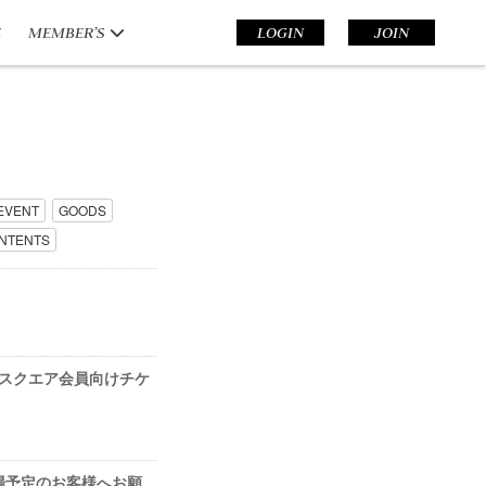
E
MEMBER’S
LOGIN
JOIN
EVENT
GOODS
NTENTS
タルスクエア会員向けチケ
来場予定のお客様へお願