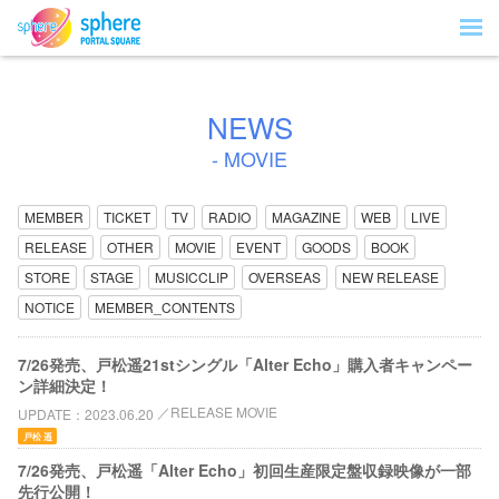
NEWS
- MOVIE
MEMBER
TICKET
TV
RADIO
MAGAZINE
WEB
LIVE
RELEASE
OTHER
MOVIE
EVENT
GOODS
BOOK
STORE
STAGE
MUSICCLIP
OVERSEAS
NEW RELEASE
NOTICE
MEMBER_CONTENTS
7/26発売、戸松遥21stシングル「Alter Echo」購入者キャンペー
ン詳細決定！
RELEASE MOVIE
UPDATE
2023.06.20
戸松 遥
7/26発売、戸松遥「Alter Echo」初回生産限定盤収録映像が一部
先行公開！