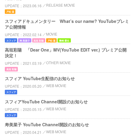
RELEASE MOVIE
UPDATE
2023.06.16
戸松 遥
スフィアドキュメンタリー What’s our name? YouTubeプレミ
ア公開情報
MOVIE
UPDATE
2022.02.14
スフィア
寿 美菜子
高垣 彩陽
戸松 遥
豊崎 愛生
高垣彩陽 「Dear One」MV(YouTube EDIT ver.) プレミア公開
決定！
OTHER MOVIE
UPDATE
2021.03.19
高垣 彩陽
スフィア YouTube生配信のお知らせ
WEB MOVIE
UPDATE
2020.05.20
スフィア
スフィアYouTube Channel開設のお知らせ
WEB MOVIE
UPDATE
2020.05.15
スフィア
寿美菜子 YouTube Channel開設のお知らせ
WEB MOVIE
UPDATE
2020.04.21