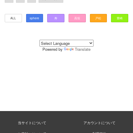
ALL
sphere
寿
高垣
戸松
豊崎
Powered by
Translate
当サイトについて
アカウントについて