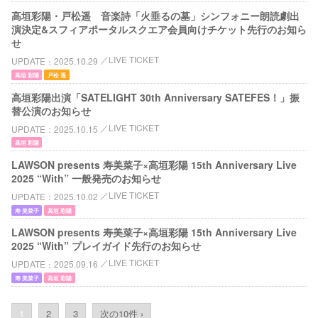
高垣彩陽・戸松遥 音楽詩「火垂るの墓」シンフォニー朗読劇出
演決定&スフィアポータルスクエア会員向けチケット先行のお知ら
せ
LIVE TICKET
UPDATE
2025.10.29
高垣 彩陽
戸松 遥
高垣彩陽出演「SATELIGHT 30th Anniversary SATEFES！」振
替公演のお知らせ
LIVE TICKET
UPDATE
2025.10.15
高垣 彩陽
LAWSON presents 寿美菜子×高垣彩陽 15th Anniversary Live
2025 “With” 一般発売のお知らせ
LIVE TICKET
UPDATE
2025.10.02
寿 美菜子
高垣 彩陽
LAWSON presents 寿美菜子×高垣彩陽 15th Anniversary Live
2025 “With” プレイガイド先行のお知らせ
LIVE TICKET
UPDATE
2025.09.16
寿 美菜子
高垣 彩陽
1
2
3
次の10件 ›