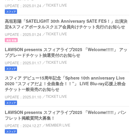
TICKET LIVE
UPDATE
2025.01.24
スフィア
高垣彩陽「SATELIGHT 30th Anniversary SATE FES！」出演決
定&スフィアポータルスクエア会員向けチケット先行のお知らせ
TICKET LIVE
UPDATE
2025.01.24
高垣 彩陽
LAWSON presents スフィアライブ2025 「Welcome!!!!!」 アッ
プグレードチケット抽選受付のお知らせ
TICKET LIVE
UPDATE
2025.01.17
スフィア
スフィア デビュー15周年記念「Sphere 10th anniversary Live
2020 “スフィアだよ！全曲集合！！”」 LIVE Blu-ray応援上映会
チケット一般発売のお知らせ
TICKET LIVE
UPDATE
2025.01.10
スフィア
LAWSON presents スフィアライブ2025 「Welcome!!!!!」パン
フレット掲載質問大募集！
MEMBER LIVE
UPDATE
2024.12.27
スフィア