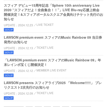
スフィア デビュー15周年記念「Sphere 10th anniversary Live
2020 “スフィアだよ！全曲集合！！”」LIVE Blu-ray応援上映会
開催決定！&スフィアポータルスクエア会員向けチケット先行のお
知らせ
LIVE TICKET
UPDATE
2024.12.23
スフィア
LAWSON premium event スフィアのMusic Rainbow 09 当日券
発売のお知らせ
TICKET LIVE
UPDATE
2024.12.13
スフィア
「LAWSON premium event スフィアのMusic Rainbow 09」年
末レインボ宝くじ開催決定！
MEMBER LIVE EVENT
UPDATE
2024.12.12
スフィア
LAWSON presents スフィアライブ2025 「Welcome!!!!!」 プレ
リクエスト2次先行のお知らせ
TICKET LIVE
UPDATE
2024.12.09
スフィア