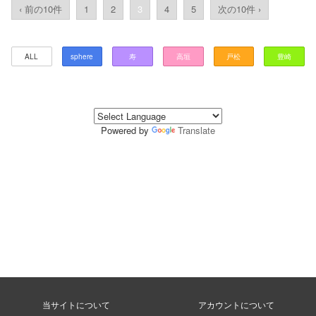
‹ 前の10件
1
2
3
4
5
次の10件 ›
ALL
sphere
寿
高垣
戸松
豊崎
Powered by
Translate
当サイトについて
アカウントについて