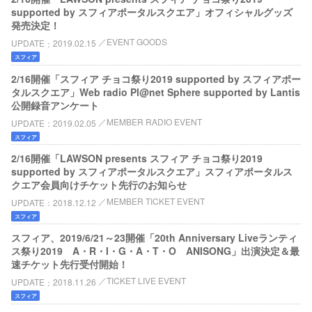
supported by スフィアポータルスクエア」オフィシャルグッズ
発売決定！
EVENT GOODS
UPDATE
2019.02.15
スフィア
2/16開催「スフィア チョコ祭り2019 supported by スフィアポー
タルスクエア」Web radio Pl@net Sphere supported by Lantis
公開録音アンケート
MEMBER RADIO EVENT
UPDATE
2019.02.05
スフィア
2/16開催「LAWSON presents スフィア チョコ祭り2019
supported by スフィアポータルスクエア」スフィアポータルス
クエア会員向けチケット先行のお知らせ
MEMBER TICKET EVENT
UPDATE
2018.12.12
スフィア
スフィア、2019/6/21～23開催「20th Anniversary Liveランティ
ス祭り2019 A・R・I・G・A・T・O ANISONG」出演決定＆最
速チケット先行受付開始！
TICKET LIVE EVENT
UPDATE
2018.11.26
スフィア