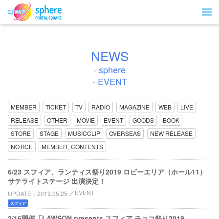
NEWS
- sphere
- EVENT
MEMBER
TICKET
TV
RADIO
MAGAZINE
WEB
LIVE
RELEASE
OTHER
MOVIE
EVENT
GOODS
BOOK
STORE
STAGE
MUSICCLIP
OVERSEAS
NEW RELEASE
NOTICE
MEMBER_CONTENTS
6/23 スフィア、ランティス祭り2019 ロビーエリア（ホール11）
サテライトステージ 出演決定！
EVENT
UPDATE
2019.05.25
スフィア
2/16開催「LAWSON presents スフィア チョコ祭り2019