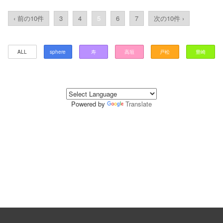
‹ 前の10件
3
4
5
6
7
次の10件 ›
ALL
sphere
寿
高垣
戸松
豊崎
Powered by
Translate