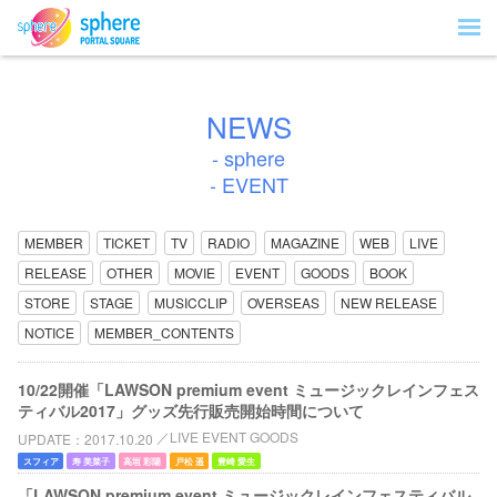
NEWS
- sphere
- EVENT
MEMBER
TICKET
TV
RADIO
MAGAZINE
WEB
LIVE
RELEASE
OTHER
MOVIE
EVENT
GOODS
BOOK
STORE
STAGE
MUSICCLIP
OVERSEAS
NEW RELEASE
NOTICE
MEMBER_CONTENTS
10/22開催「LAWSON premium event ミュージックレインフェス
ティバル2017」グッズ先行販売開始時間について
LIVE EVENT GOODS
UPDATE
2017.10.20
スフィア
寿 美菜子
高垣 彩陽
戸松 遥
豊崎 愛生
「LAWSON premium event ミュージックレインフェスティバル