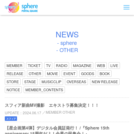
NEWS
- sphere
- OTHER
MEMBER
TICKET
TV
RADIO
MAGAZINE
WEB
LIVE
RELEASE
OTHER
MOVIE
EVENT
GOODS
BOOK
STORE
STAGE
MUSICCLIP
OVERSEAS
NEW RELEASE
NOTICE
MEMBER_CONTENTS
スフィア新曲MV撮影 エキストラ募集決定！！！
MEMBER OTHER
UPDATE
2024.06.17
スフィア
【星企画第4弾】デジタル会員証発行！ /『Sphere 15th
anniversary 15周年だよ！全星の民集合！』