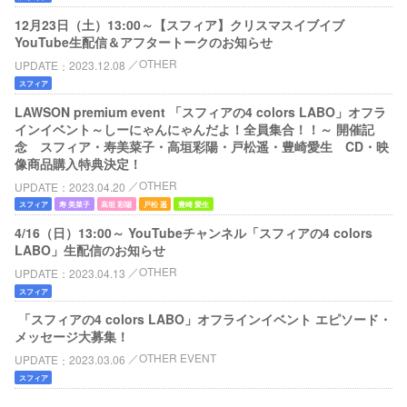
12月23日（土）13:00～【スフィア】クリスマスイブイブ
YouTube生配信＆アフタートークのお知らせ
OTHER
UPDATE
2023.12.08
スフィア
LAWSON premium event 「スフィアの4 colors LABO」オフラ
インイベント～しーにゃんにゃんだよ！全員集合！！～ 開催記
念 スフィア・寿美菜子・高垣彩陽・戸松遥・豊崎愛生 CD・映
像商品購入特典決定！
OTHER
UPDATE
2023.04.20
スフィア
寿 美菜子
高垣 彩陽
戸松 遥
豊崎 愛生
4/16（日）13:00～ YouTubeチャンネル「スフィアの4 colors
LABO」生配信のお知らせ
OTHER
UPDATE
2023.04.13
スフィア
「スフィアの4 colors LABO」オフラインイベント エピソード・
メッセージ大募集！
OTHER EVENT
UPDATE
2023.03.06
スフィア