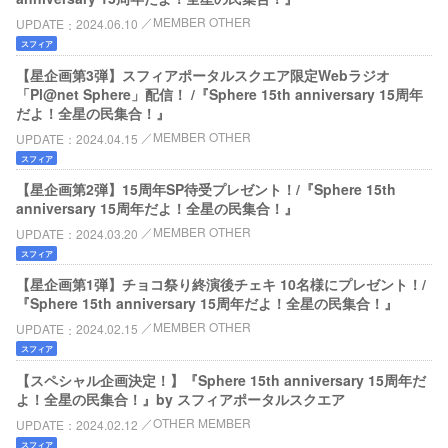
MEMBER OTHER
UPDATE
2024.06.10
スフィア
【星企画第3弾】スフィアポータルスクエア限定Webラジオ
「Pl@net Sphere」配信！ /『Sphere 15th anniversary 15周年
だよ！全星の民集合！』
MEMBER OTHER
UPDATE
2024.04.15
スフィア
【星企画第2弾】15周年SP待受プレゼント！/『Sphere 15th
anniversary 15周年だよ！全星の民集合！』
MEMBER OTHER
UPDATE
2024.03.20
スフィア
【星企画第1弾】チョコ祭り終演後チェキ 10名様にプレゼント！/
『Sphere 15th anniversary 15周年だよ！全星の民集合！』
MEMBER OTHER
UPDATE
2024.02.15
スフィア
【スペシャル企画決定！】『Sphere 15th anniversary 15周年だ
よ！全星の民集合！』by スフィアポータルスクエア
OTHER MEMBER
UPDATE
2024.02.12
スフィア