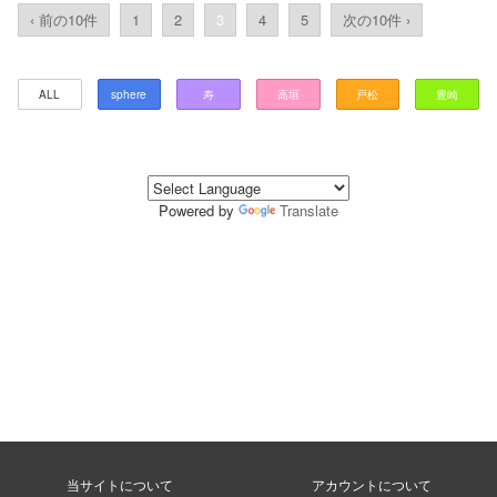
‹ 前の10件
1
2
3
4
5
次の10件 ›
ALL
sphere
寿
高垣
戸松
豊崎
Powered by
Translate
当サイトについて
アカウントについて