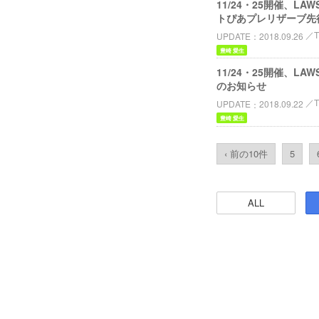
11/24・25開催、LA
トぴあプレリザーブ先
T
UPDATE
2018.09.26
豊崎 愛生
11/24・25開催、LA
のお知らせ
T
UPDATE
2018.09.22
豊崎 愛生
‹ 前の10件
5
ALL