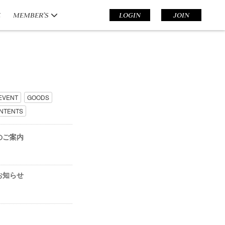
E
MEMBER’S
LOGIN
JOIN
EVENT
GOODS
NTENTS
画のご案内
のお知らせ