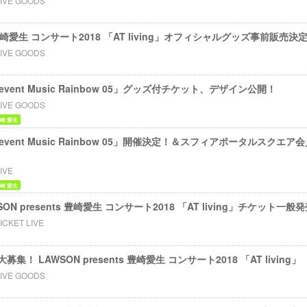
LIVE GOODS
ts 豊崎愛生 コンサート2018 「AT living」オフィシャルグッズ事前販売決
LIVE GOODS
m event Music Rainbow 05」グッズ付チケット、デザイン公開！
LIVE GOODS
崎 愛生
um event Music Rainbow 05」開催決定！＆スフィアポータルスク
IVE
崎 愛生
SON presents 豊崎愛生 コンサート2018 「AT living」チケット一
ICKET LIVE
 LAWSON presents 豊崎愛生 コンサート2018 「AT living」
LIVE GOODS