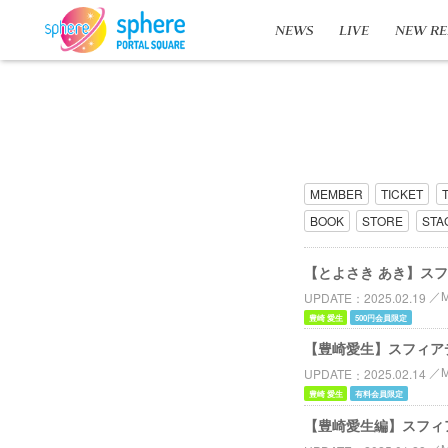
NEWS
LIVE
NEW RE
MEMBER
TICKET
BOOK
STORE
STA
【とよさき あき】ス
UPDATE
2025.02.19
豊崎 愛生
500円会員限定
【豊崎愛生】スフィア
UPDATE
2025.02.14
豊崎 愛生
有料会員限定
【豊崎愛生編】スフィアのD