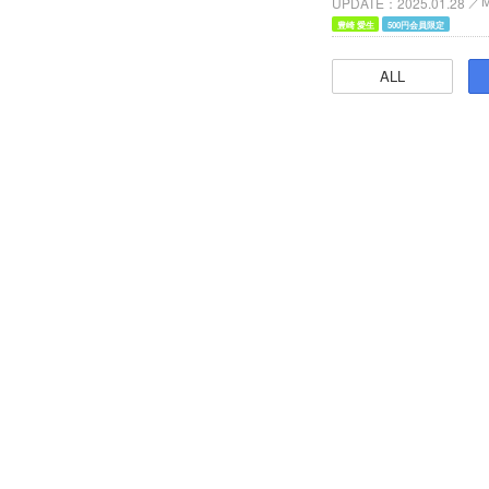
UPDATE
2025.01.28
豊崎 愛生
500円会員限定
ALL