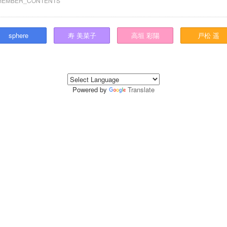
MEMBER_CONTENTS
sphere
寿
美菜子
高垣
彩陽
戸松
遥
Powered by
Translate