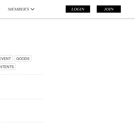
E
MEMBER’S
LOGIN
JOIN
EVENT
GOODS
NTENTS