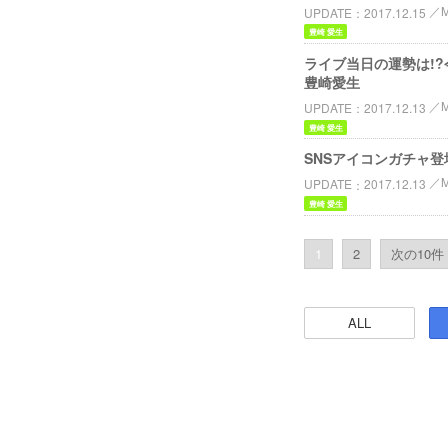
UPDATE
2017.12.15
豊崎 愛生
ライブ当日の運勢は!?今日の歌詞
豊崎愛生
UPDATE
2017.12.13
豊崎 愛生
SNSアイコンガチャ登場！ / 
UPDATE
2017.12.13
豊崎 愛生
1
2
次の10件 
ALL