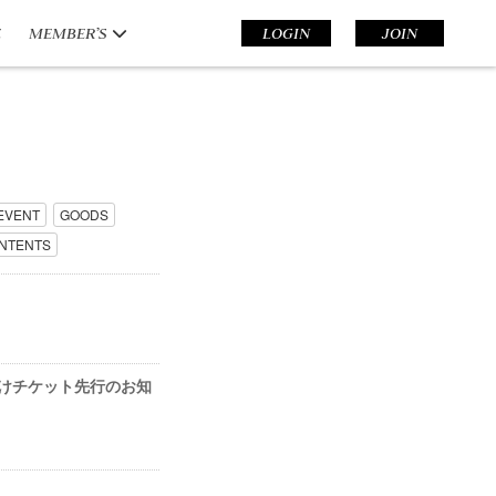
E
MEMBER’S
LOGIN
JOIN
EVENT
GOODS
NTENTS
会員向けチケット先行のお知