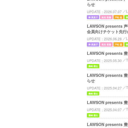
らせ
L
UPDATE
2026.07.07
寿 美菜子
高垣 彩陽
戸松 遥
豊
LAWSON pres
会員向けチケット先行
L
UPDATE
2026.06.28
寿 美菜子
高垣 彩陽
戸松 遥
豊
LAWSON presents
T
UPDATE
2025.05.30
豊崎 愛生
LAWSON presents
らせ
T
UPDATE
2025.04.27
豊崎 愛生
LAWSON present
T
UPDATE
2025.04.07
豊崎 愛生
LAWSON present