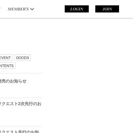
E
MEMBER’S
LOGIN
JOIN
EVENT
GOODS
NTENTS
般発売のお知らせ
レリクエスト2次先行のお
レリクエスト先行のお知