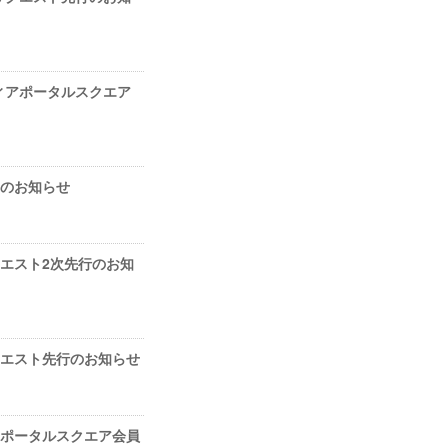
フィアポータルスクエア
般発売のお知らせ
 プレリクエスト2次先行のお知
 プレリクエスト先行のお知らせ
 スフィアポータルスクエア会員