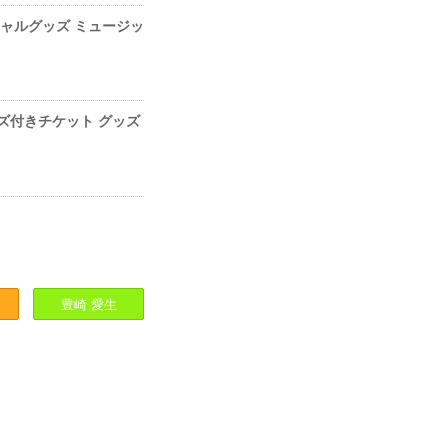
 オフィシャルグッズ ミュージッ
〜」グッズ付きチケット グッズ
豊崎
愛生