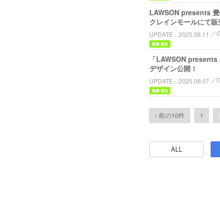
LAWSON presents
クレインモールにて販
UPDATE
2025.06.11
豊崎 愛生
「LAWSON presen
デザイン公開！
UPDATE
2025.06.07
豊崎 愛生
‹ 前の10件
1
ALL