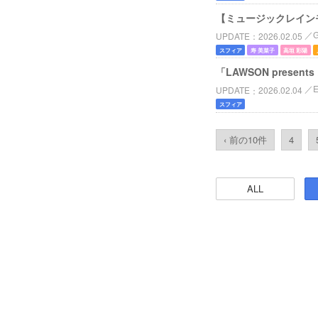
【ミュージックレイン
UPDATE
2026.02.05
スフィア
寿 美菜子
高垣 彩陽
「LAWSON prese
UPDATE
2026.02.04
スフィア
‹ 前の10件
4
ALL