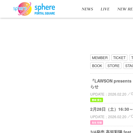
NEWS
LIVE
NEW RE
MEMBER
TICKET
BOOK
STORE
STA
『LAWSON prese
らせ
UPDATE
2026.02.20
豊崎 愛生
2月28日（土）16:3
UPDATE
2026.02.20
高垣 彩陽
3/4発売 高垣彩陽 f