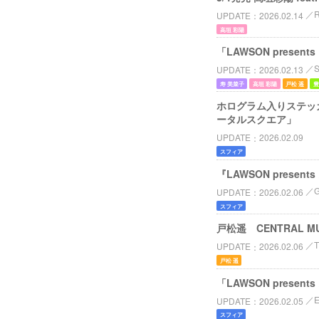
UPDATE
2026.02.14
高垣 彩陽
「LAWSON pres
S
UPDATE
2026.02.13
寿 美菜子
高垣 彩陽
戸松 遥
豊
ホログラム入りステッカー配
ータルスクエア」
UPDATE
2026.02.09
スフィア
『LAWSON prese
UPDATE
2026.02.06
スフィア
戸松遥 CENTRAL MUS
T
UPDATE
2026.02.06
戸松 遥
「LAWSON prese
UPDATE
2026.02.05
スフィア