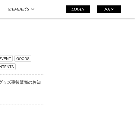
E
MEMBER’S
LOGIN
JOIN
EVENT
GOODS
NTENTS
エア』グッズ事後販売のお知