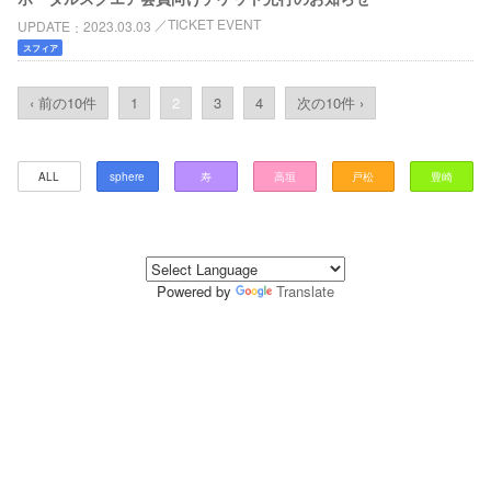
TICKET EVENT
UPDATE
2023.03.03
スフィア
‹ 前の10件
1
2
3
4
次の10件 ›
ALL
sphere
寿
高垣
戸松
豊崎
Powered by
Translate