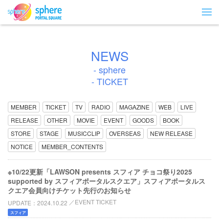
NEWS
- sphere
- TICKET
MEMBER
TICKET
TV
RADIO
MAGAZINE
WEB
LIVE
RELEASE
OTHER
MOVIE
EVENT
GOODS
BOOK
STORE
STAGE
MUSICCLIP
OVERSEAS
NEW RELEASE
NOTICE
MEMBER_CONTENTS
※10/22更新「LAWSON presents スフィア チョコ祭り2025
supported by スフィアポータルスクエア」スフィアポータルス
クエア会員向けチケット先行のお知らせ
EVENT TICKET
UPDATE
2024.10.22
スフィア