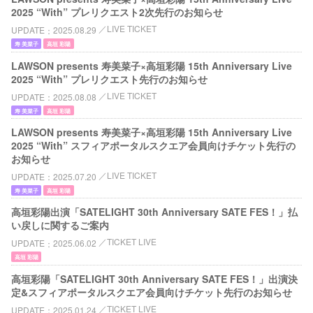
2025 “With” プレリクエスト2次先行のお知らせ
LIVE TICKET
UPDATE
2025.08.29
寿 美菜子
高垣 彩陽
LAWSON presents 寿美菜子×高垣彩陽 15th Anniversary Live
2025 “With” プレリクエスト先行のお知らせ
LIVE TICKET
UPDATE
2025.08.08
寿 美菜子
高垣 彩陽
LAWSON presents 寿美菜子×高垣彩陽 15th Anniversary Live
2025 “With” スフィアポータルスクエア会員向けチケット先行の
お知らせ
LIVE TICKET
UPDATE
2025.07.20
寿 美菜子
高垣 彩陽
高垣彩陽出演「SATELIGHT 30th Anniversary SATE FES！」払
い戻しに関するご案内
TICKET LIVE
UPDATE
2025.06.02
高垣 彩陽
高垣彩陽「SATELIGHT 30th Anniversary SATE FES！」出演決
定&スフィアポータルスクエア会員向けチケット先行のお知らせ
TICKET LIVE
UPDATE
2025.01.24