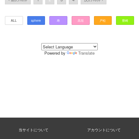
ALL
sphere
寿
高垣
戸松
豊崎
Powered by
Translate
当サイトについて
アカウントについて