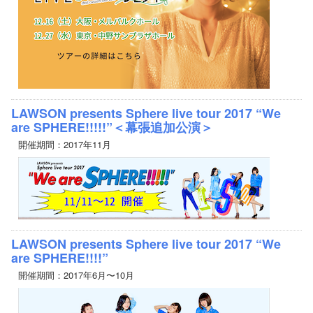
LAWSON presents Sphere live tour 2017 “We
are SPHERE!!!!!”＜幕張追加公演＞
開催期間：2017年11月
LAWSON presents Sphere live tour 2017 “We
are SPHERE!!!!”
開催期間：2017年6月〜10月