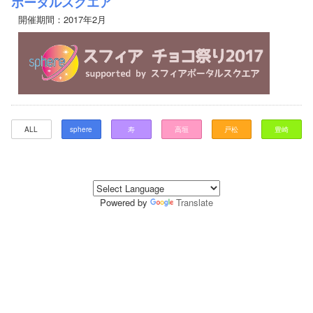
ポータルスクエア
開催期間：2017年2月
ALL
sphere
寿
高垣
戸松
豊崎
Powered by
Translate