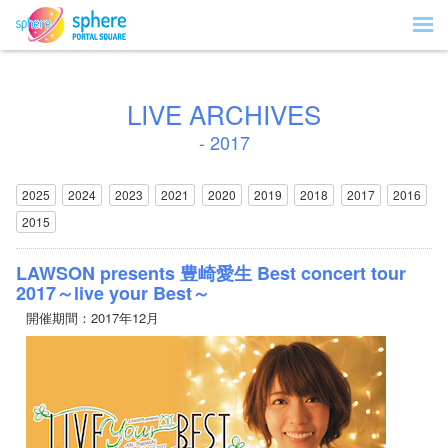
LIVE ARCHIVES
- 2017
2025
2024
2023
2021
2020
2019
2018
2017
2016
2015
LAWSON presents 豊崎愛生 Best concert tour
2017～live your Best～
開催期間：2017年12月