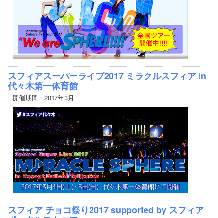
スフィアスーパーライブ2017 ミラクルスフィア in
代々木第一体育館
開催期間：2017年3月
スフィア チョコ祭り2017 supported by スフィア