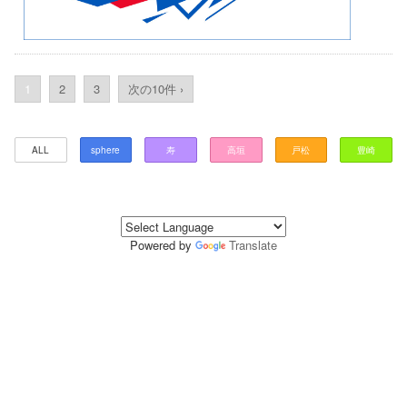
1
2
3
次の10件 ›
ALL
sphere
寿
高垣
戸松
豊崎
Powered by
Translate