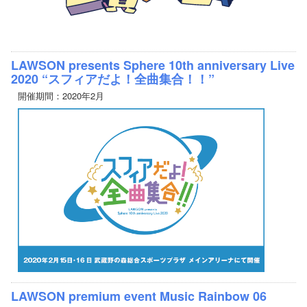
LAWSON presents Sphere 10th anniversary Live
2020 “スフィアだよ！全曲集合！！”
開催期間：2020年2月
LAWSON premium event Music Rainbow 06