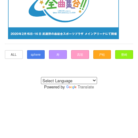
ALL
sphere
寿
高垣
戸松
豊崎
Powered by
Translate