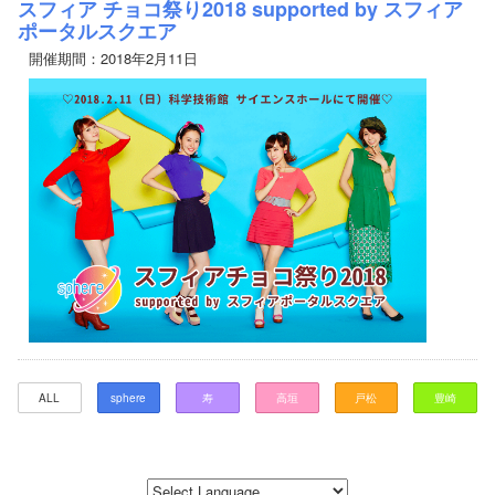
スフィア チョコ祭り2018 supported by スフィア
ポータルスクエア
開催期間：2018年2月11日
ALL
sphere
寿
高垣
戸松
豊崎