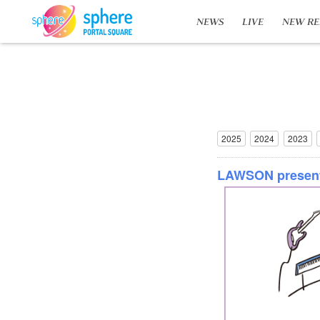
NEWS
LIVE
NEW RE
2025
2024
2023
LAWSON present