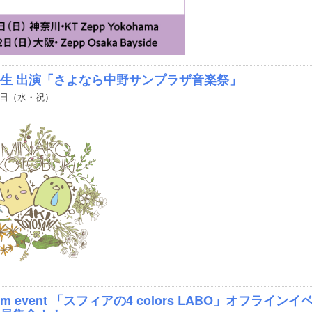
生 出演「さよなら中野サンプラザ音楽祭」
3日（水・祝）
ium event 「スフィアの4 colors LABO」オフライ