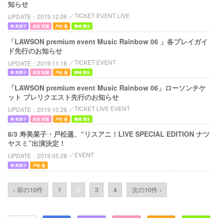
知らせ
TICKET EVENT LIVE
UPDATE
2019.12.06
寿 美菜子
高垣 彩陽
戸松 遥
豊崎 愛生
「LAWSON premium event Music Rainbow 06 」各プレイガイ
ド先行のお知らせ
TICKET EVENT
UPDATE
2019.11.18
寿 美菜子
高垣 彩陽
戸松 遥
豊崎 愛生
「LAWSON premium event Music Rainbow 06」ローソンチケ
ット プレリクエスト先行のお知らせ
TICKET LIVE EVENT
UPDATE
2019.10.26
寿 美菜子
高垣 彩陽
戸松 遥
豊崎 愛生
8/3 寿美菜子・戸松遥、“リスアニ！LIVE SPECIAL EDITION ナツ
ヤスミ”出演決定！
EVENT
UPDATE
2019.05.28
寿 美菜子
戸松 遥
‹ 前の10件
1
2
3
4
次の10件 ›