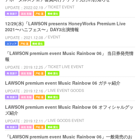
TICKET EVENT
UPDATE
2022.02.19
寿 美菜子
高垣 彩陽
戸松 遥
豊崎 愛生
12/29(水)「LAWSON presents HoneyWorks Premium Live
2021〜ハニフェス〜」DAY3出演情報
EVENT
UPDATE
2021.12.08
スフィア
戸松 遥
豊崎 愛生
「LAWSON premium event Music Rainbow 06」 当日券発売情
報
TICKET LIVE EVENT
UPDATE
2019.12.25
寿 美菜子
高垣 彩陽
戸松 遥
豊崎 愛生
LAWSON premium event Music Rainbow 06 ガチャ紹介
LIVE EVENT GOODS
UPDATE
2019.12.16
寿 美菜子
高垣 彩陽
戸松 遥
豊崎 愛生
LAWSON premium event Music Rainbow 06 オフィシャルグッ
ズ紹介
LIVE GOODS EVENT
UPDATE
2019.12.11
寿 美菜子
高垣 彩陽
戸松 遥
豊崎 愛生
「LAWSON premium event Music Rainbow 06」一般発売のお