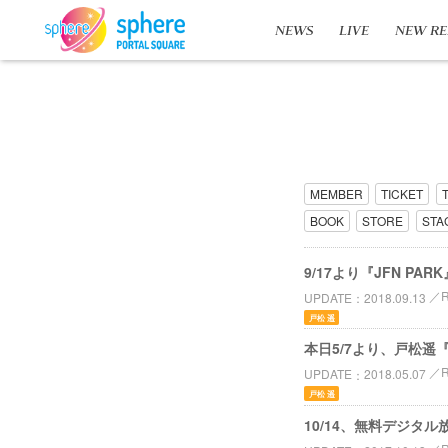
NEWS
LIVE
NEW RE
MEMBER
TICKET
BOOK
STORE
STA
9/17より『JFN 
UPDATE
2018.09.13
戸松 遥
本日5/7より、戸松遥『
UPDATE
2018.05.07
戸松 遥
10/14、無料デジタ