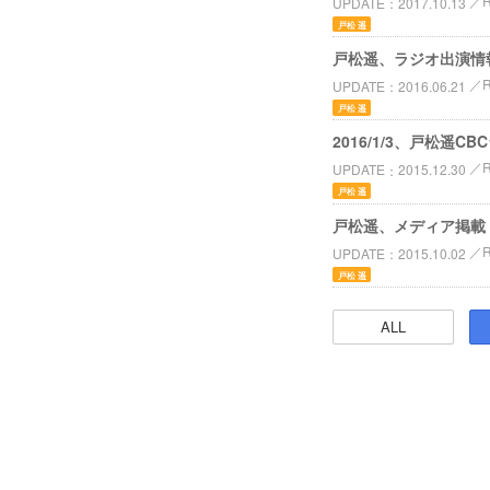
UPDATE
2017.10.13
戸松 遥
戸松遥、ラジオ出演情
UPDATE
2016.06.21
戸松 遥
2016/1/3、戸松遥
UPDATE
2015.12.30
戸松 遥
戸松遥、メディア掲載
UPDATE
2015.10.02
戸松 遥
ALL