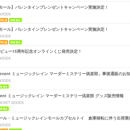
モール】バレンタインプレンゼントキャンペーン実施決定！
GOODS
戸松 遥
豊崎 愛生
モール】バレンタインプレンゼントキャンペーン実施決定！
GOODS
戸松 遥
豊崎 愛生
デビュー15周年記念オンラインくじ発売決定！
GOODS
ium event ミュージックレイン マーダーミステリー俱楽部」事後通販のお
GOODS
崎 愛生
um event ミュージックレイン マーダーミステリー倶楽部 グッズ販売情報
TICKET GOODS
崎 愛生
ール・ミュージックレインモールカプセルトイ 倉庫移転に伴う出荷業
GOODS