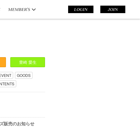
E
MEMBER’S
LOGIN
JOIN
豊崎
愛生
EVENT
GOODS
NTENTS
.』グッズ販売のお知らせ