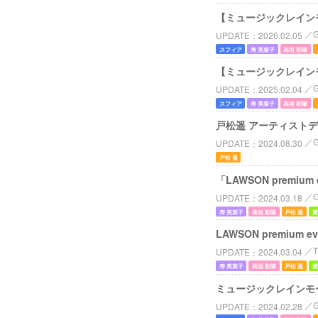
【ミュージックレイン
UPDATE
2026.02.05
スフィア
寿 美菜子
高垣 彩陽
【ミュージックレイン
UPDATE
2025.02.04
スフィア
寿 美菜子
高垣 彩陽
戸松遥 アーティスト
UPDATE
2024.08.30
戸松 遥
「LAWSON prem
UPDATE
2024.03.18
寿 美菜子
高垣 彩陽
戸松 遥
豊
LAWSON premi
UPDATE
2024.03.04
寿 美菜子
高垣 彩陽
戸松 遥
豊
ミュージックレインモ
UPDATE
2024.02.28