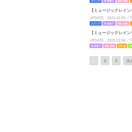
スフィア
寿 美菜子
高垣 彩陽
【ミュージックレイン
UPDATE
2024.02.05
スフィア
寿 美菜子
高垣 彩陽
【ミュージックレイン
UPDATE
2023.02.06
寿 美菜子
高垣 彩陽
戸松 遥
豊
1
2
3
次の