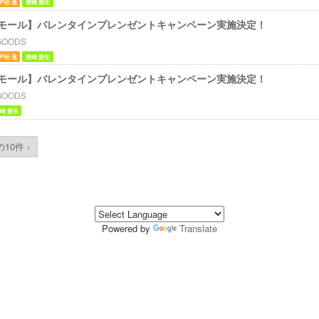
戸松 遥
豊崎 愛生
モール】バレンタインプレンゼントキャンペーン実施決定！
GOODS
戸松 遥
豊崎 愛生
モール】バレンタインプレンゼントキャンペーン実施決定！
GOODS
崎 愛生
10件 ›
Powered by
Translate