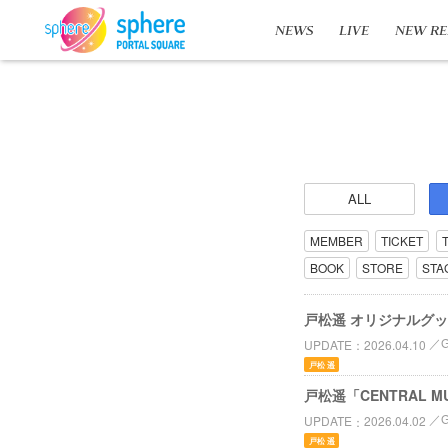
NEWS
LIVE
NEW RE
ALL
MEMBER
TICKET
BOOK
STORE
STA
戸松遥 オリジナルグ
UPDATE
2026.04.10
戸松 遥
戸松遥「CENTRAL MU
UPDATE
2026.04.02
戸松 遥