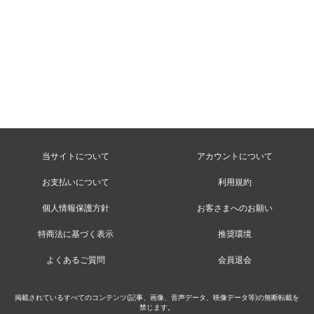
当サイトについて
アカウントについて
お支払いについて
利用規約
個人情報保護方針
お客さまへのお願い
特商法に基づく表示
推奨環境
よくあるご質問
会員退会
掲載されているすべてのコンテンツ(記事、画像、音声データ、映像データ等)の無断転載を
禁じます。