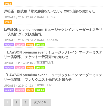
戸松 遥
戸松遥 朗読劇『君の膵臓をたべたい』2025出演のお知らせ
TICKET STAGE
UPDATE
2024.12.20
戸松 遥
LAWSON premium event ミュージックレイン マーダーミステリ
ー倶楽部 グッズ販売情報
TICKET GOODS
UPDATE
2024.03.04
寿 美菜子
高垣 彩陽
戸松 遥
豊崎 愛生
「LAWSON premium event ミュージックレイン マーダーミステ
リー倶楽部」 チケット一般発売のお知らせ
TICKET LIVE
UPDATE
2024.02.16
寿 美菜子
高垣 彩陽
戸松 遥
豊崎 愛生
「LAWSON premium event ミュージックレイン マーダーミステ
リー倶楽部」 プレリクエスト先行のお知らせ
TICKET LIVE
UPDATE
2024.01.23
寿 美菜子
高垣 彩陽
戸松 遥
豊崎 愛生
1
2
3
次の10件 ›