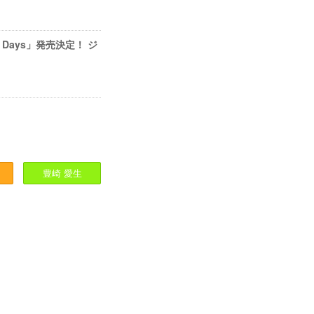
Days」発売決定！ ジ
豊崎
愛生