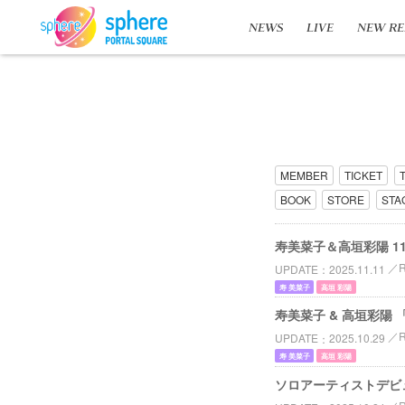
NEWS
LIVE
NEW RE
MEMBER
TICKET
BOOK
STORE
STA
寿美菜子＆高垣彩陽 11
UPDATE
2025.11.11
寿 美菜子
高垣 彩陽
寿美菜子 & 高垣彩陽 
UPDATE
2025.10.29
寿 美菜子
高垣 彩陽
ソロアーティストデビュ