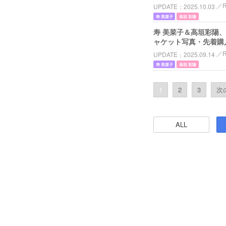
UPDATE
2025.10.03
寿 美菜子
高垣 彩陽
寿 美菜子＆高垣彩陽、
ャケット写真・先着購
UPDATE
2025.09.14
寿 美菜子
高垣 彩陽
1
2
3
次の
ALL