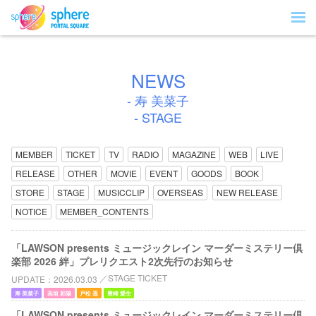
NEWS
- 寿 美菜子
- STAGE
MEMBER
TICKET
TV
RADIO
MAGAZINE
WEB
LIVE
RELEASE
OTHER
MOVIE
EVENT
GOODS
BOOK
STORE
STAGE
MUSICCLIP
OVERSEAS
NEW RELEASE
NOTICE
MEMBER_CONTENTS
「LAWSON presents ミュージックレイン マーダーミステリー倶
楽部 2026 絆」プレリクエスト2次先行のお知らせ
STAGE TICKET
UPDATE
2026.03.03
寿 美菜子
高垣 彩陽
戸松 遥
豊崎 愛生
「LAWSON presents ミュージックレイン マーダーミステリー倶