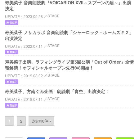
寿美菜子 音楽朗読劇『VOICARION XVII～スプーンの盾～』出演
決定
STAGE
UPDATE
2023.09.28
寿 美菜子
寿美菜子 ノサカラボ 音楽朗読劇「シャーロック・ホームズ＃２」
出演決定
STAGE
UPDATE
2022.07.11
寿 美菜子
寿美菜子出演、ラフィングライブ第5回公演「Out of Order」全情
報解禁！オフィシャルオープン先行8/8開始！
STAGE
UPDATE
2019.08.02
寿 美菜子
寿美菜子、方南ぐみ企画 朗読劇「青空」出演決定！
STAGE
UPDATE
2018.07.11
寿 美菜子
1
2
次の10件 ›