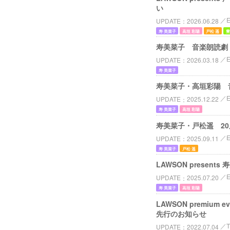
い
UPDATE
2026.06.28
寿 美菜子
高垣 彩陽
戸松 遥
豊
寿美菜子 音楽朗読劇「V
UPDATE
2026.03.18
寿 美菜子
寿美菜子・高垣彩陽 音
UPDATE
2025.12.22
寿 美菜子
高垣 彩陽
寿美菜子・戸松遥 20
UPDATE
2025.09.11
寿 美菜子
戸松 遥
LAWSON presents
UPDATE
2025.07.20
寿 美菜子
高垣 彩陽
LAWSON premi
先行のお知らせ
UPDATE
2022.07.04