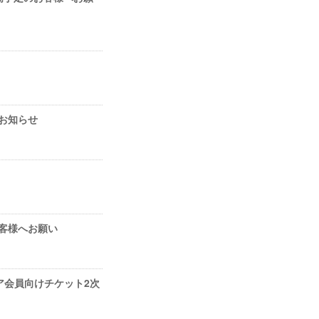
のお知らせ
定のお客様へお願い
クエア会員向けチケット2次