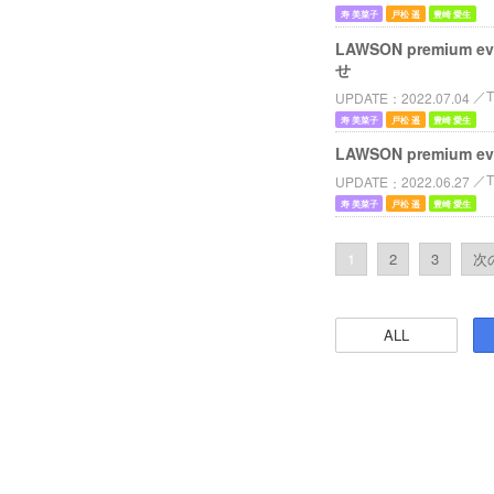
寿 美菜子
戸松 遥
豊崎 愛生
LAWSON premi
せ
UPDATE
2022.07.04
寿 美菜子
戸松 遥
豊崎 愛生
LAWSON premi
UPDATE
2022.06.27
寿 美菜子
戸松 遥
豊崎 愛生
1
2
3
次の
ALL