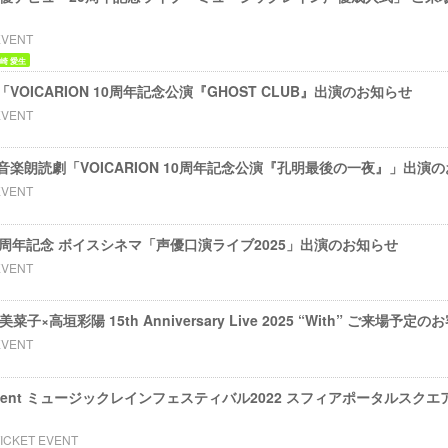
EVENT
崎 愛生
OICARION 10周年記念公演『GHOST CLUB』出演のお知らせ
EVENT
楽朗読劇「VOICARION 10周年記念公演『孔明最後の一夜』」出演
EVENT
周年記念 ボイスシネマ「声優口演ライブ2025」出演のお知らせ
EVENT
 寿美菜子×高垣彩陽 15th Anniversary Live 2025 “With” ご来場予
EVENT
um event ミュージックレインフェスティバル2022 スフィアポータルス
TICKET EVENT