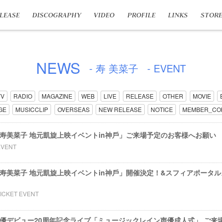
LEASE
DISCOGRAPHY
VIDEO
PROFILE
LINKS
STOR
NEWS
- 寿 美菜子
- EVENT
TV
RADIO
MAGAZINE
WEB
LIVE
RELEASE
OTHER
MOVIE
GE
MUSICCLIP
OVERSEAS
NEW RELEASE
NOTICE
MEMBER_CO
ents 寿美菜⼦ 地元凱旋上映イベントin神⼾」ご来場予定のお客様へお願い
EVENT
ents 寿美菜⼦ 地元凱旋上映イベントin神⼾」開催決定！&スフィアポー
TICKET EVENT
ents 声優デビュー20周年記念ライブ「ミュージックレイン声優成人式」 ご