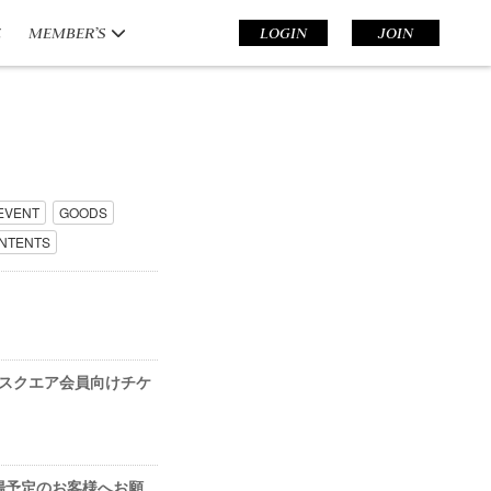
E
MEMBER’S
LOGIN
JOIN
EVENT
GOODS
NTENTS
タルスクエア会員向けチケ
来場予定のお客様へお願