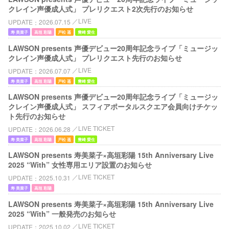
クレイン声優成人式」 プレリクエスト2次先行のお知らせ
LIVE
UPDATE
2026.07.15
寿 美菜子
高垣 彩陽
戸松 遥
豊崎 愛生
LAWSON presents 声優デビュー20周年記念ライブ「ミュージッ
クレイン声優成人式」 プレリクエスト先行のお知らせ
LIVE
UPDATE
2026.07.07
寿 美菜子
高垣 彩陽
戸松 遥
豊崎 愛生
LAWSON presents 声優デビュー20周年記念ライブ「ミュージッ
クレイン声優成人式」 スフィアポータルスクエア会員向けチケッ
ト先行のお知らせ
LIVE TICKET
UPDATE
2026.06.28
寿 美菜子
高垣 彩陽
戸松 遥
豊崎 愛生
LAWSON presents 寿美菜子×高垣彩陽 15th Anniversary Live
2025 “With” 女性専用エリア設置のお知らせ
LIVE TICKET
UPDATE
2025.10.31
寿 美菜子
高垣 彩陽
LAWSON presents 寿美菜子×高垣彩陽 15th Anniversary Live
2025 “With” 一般発売のお知らせ
LIVE TICKET
UPDATE
2025.10.02