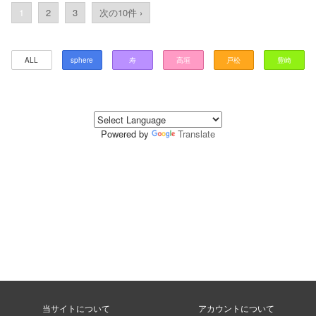
1
2
3
次の10件 ›
ALL
sphere
寿
高垣
戸松
豊崎
Powered by
Translate
当サイトについて
アカウントについて