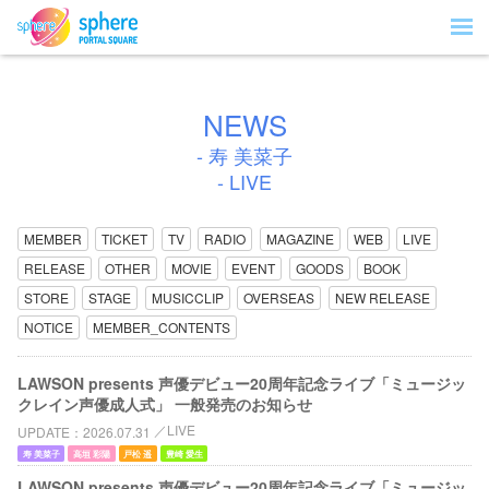
NEWS
- 寿 美菜子
- LIVE
MEMBER
TICKET
TV
RADIO
MAGAZINE
WEB
LIVE
RELEASE
OTHER
MOVIE
EVENT
GOODS
BOOK
STORE
STAGE
MUSICCLIP
OVERSEAS
NEW RELEASE
NOTICE
MEMBER_CONTENTS
LAWSON presents 声優デビュー20周年記念ライブ「ミュージッ
クレイン声優成人式」 一般発売のお知らせ
LIVE
UPDATE
2026.07.31
寿 美菜子
高垣 彩陽
戸松 遥
豊崎 愛生
LAWSON presents 声優デビュー20周年記念ライブ「ミュージッ