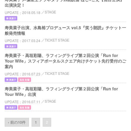
出演決定！
STAGE
UPDATE
2018.05.18
寿 美菜子
寿美菜子出演、水島裕プロデュース vol.5『笑う朗読』チケット一
般発売情報
TICKET STAGE
UPDATE
2017.03.24
寿 美菜子
寿美菜子・高垣彩陽、ラフィングライブ第２回公演「Run for
Your Wife」スフィアポータルスクエア向けチケット先行受付のご
案内
TICKET STAGE
UPDATE
2016.07.23
寿 美菜子
高垣 彩陽
寿美菜子・高垣彩陽、ラフィングライブ第２回公演「Run for
Your Wife」出演
STAGE
UPDATE
2016.07.11
寿 美菜子
高垣 彩陽
‹ 前の10件
1
2