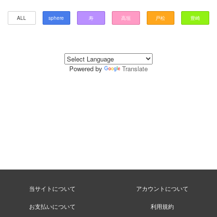
ALL
sphere
寿
高垣
戸松
豊崎
Powered by
Translate
当サイトについて
アカウントについて
お支払いについて
利用規約