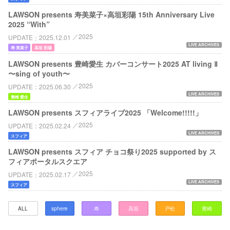
LAWSON presents 寿美菜子×高垣彩陽 15th Anniversary Live
2025 “With”
2025
UPDATE
2025.12.01
LIVE ARCHIVES
寿 美菜子
高垣 彩陽
LAWSON presents 豊崎愛⽣ カバーコンサート2025 AT living Ⅱ
〜sing of youth〜
2025
UPDATE
2025.06.30
LIVE ARCHIVES
豊崎 愛生
LAWSON presents スフィアライブ2025 「Welcome!!!!!」
2025
UPDATE
2025.02.24
LIVE ARCHIVES
スフィア
LAWSON presents スフィア チョコ祭り2025 supported by ス
フィアポータルスクエア
2025
UPDATE
2025.02.17
LIVE ARCHIVES
スフィア
ALL
sphere
寿
高垣
戸松
豊崎