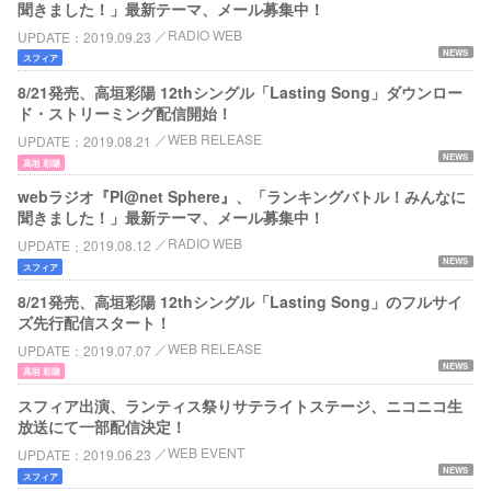
聞きました！」最新テーマ、メール募集中！
RADIO WEB
UPDATE
2019.09.23
NEWS
スフィア
8/21発売、高垣彩陽 12thシングル「Lasting Song」ダウンロー
ド・ストリーミング配信開始！
WEB RELEASE
UPDATE
2019.08.21
NEWS
高垣 彩陽
webラジオ『Pl@net Sphere』、「ランキングバトル！みんなに
聞きました！」最新テーマ、メール募集中！
RADIO WEB
UPDATE
2019.08.12
NEWS
スフィア
8/21発売、高垣彩陽 12thシングル「Lasting Song」のフルサイ
ズ先行配信スタート！
WEB RELEASE
UPDATE
2019.07.07
NEWS
高垣 彩陽
スフィア出演、ランティス祭りサテライトステージ、ニコニコ生
放送にて一部配信決定！
WEB EVENT
UPDATE
2019.06.23
NEWS
スフィア