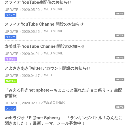
スフィア YouTube生配信のお知らせ
WEB MOVIE
UPDATE
2020.05.20
NEWS
スフィア
スフィアYouTube Channel開設のお知らせ
WEB MOVIE
UPDATE
2020.05.15
NEWS
スフィア
寿美菜子 YouTube Channel開設のお知らせ
WEB MOVIE
UPDATE
2020.04.21
NEWS
寿 美菜子
とよさきあきTwitterアカウント開設のお知らせ
WEB
UPDATE
2020.04.17
NEWS
豊崎 愛生
「みえるPl@net sphere～ちょこっと遅れたチョコ祭り～」生配
信情報
WEB OTHER
UPDATE
2020.02.19
NEWS
スフィア
webラジオ『Pl@net Sphere』、「ランキングバトル！みんなに
聞きました！」最新テーマ、メール募集中！