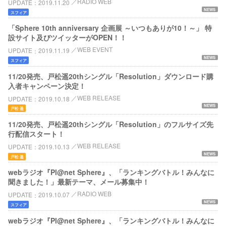
RADIO WEB
UPDATE
2019.11.20
NEWS
スフィア
「Sphere 10th anniversary 企画展 ～いつもありが10！～」 特
設サイト及びツイッターがOPEN！！
WEB EVENT
UPDATE
2019.11.19
NEWS
スフィア
11/20発売、戸松遥20thシングル「Resolution」ダウンロード購
入者キャンペーン決定！
WEB RELEASE
UPDATE
2019.10.18
NEWS
戸松 遥
11/20発売、戸松遥20thシングル「Resolution」のフルサイズ先
行配信スタート！
WEB RELEASE
UPDATE
2019.10.13
NEWS
戸松 遥
webラジオ『Pl@net Sphere』、「ランキングバトル！みんなに
聞きました！」最新テーマ、メール募集中！
RADIO WEB
UPDATE
2019.10.07
NEWS
スフィア
webラジオ『Pl@net Sphere』、「ランキングバトル！みんなに