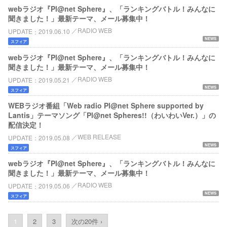
webラジオ『Pl@net Sphere』、「ランキングバトル！みんなに
聞きました！」最新テーマ、メール募集中！
RADIO WEB
UPDATE
2019.06.10
NEWS
スフィア
webラジオ『Pl@net Sphere』、「ランキングバトル！みんなに
聞きました！」最新テーマ、メール募集中！
RADIO WEB
UPDATE
2019.05.21
NEWS
スフィア
WEBラジオ番組「Web radio Pl@net Sphere supported by
Lantis」テーマソング「Pl@net Spheres!!（わいわいVer.）」の
配信決定！
WEB RELEASE
UPDATE
2019.05.08
NEWS
スフィア
webラジオ『Pl@net Sphere』、「ランキングバトル！みんなに
聞きました！」最新テーマ、メール募集中！
RADIO WEB
UPDATE
2019.05.06
NEWS
スフィア
1
2
3
次の20件 ›