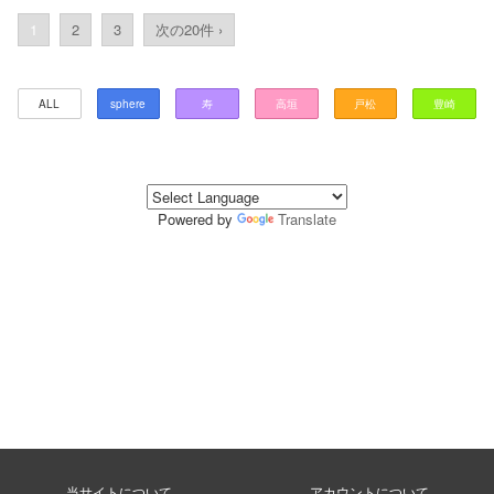
1
2
3
次の20件 ›
ALL
sphere
寿
高垣
戸松
豊崎
Powered by
Translate
当サイトについて
アカウントについて