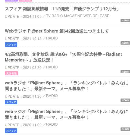
スフィア 雑誌掲載情報 11/9発売「声優グランプリ12月号」
TV RADIO MAGAZINE WEB RELEASE
UPDATE
2024.11.05
NEWS
Webラジオ Pl@net Sphere 第642回放送につきまして
RADIO
UPDATE
2021.10.13
NEWS
スフィア
4/2高垣彩陽、文化放送 超!A&G+「10周年記念特番～Radiant
Memories～」放送決定！
RADIO
UPDATE
2021.03.30
NEWS
高垣 彩陽
webラジオ『Pl@net Sphere』、「ランキングバトル！みんなに
聞きました！」最新テーマ、メール募集中！
RADIO
UPDATE
2020.11.30
NEWS
スフィア
webラジオ『Pl@net Sphere』、「ランキングバトル！みんなに
聞きました！」最新テーマ、メール募集中！
RADIO
UPDATE
2020.11.02
NEWS
スフィア