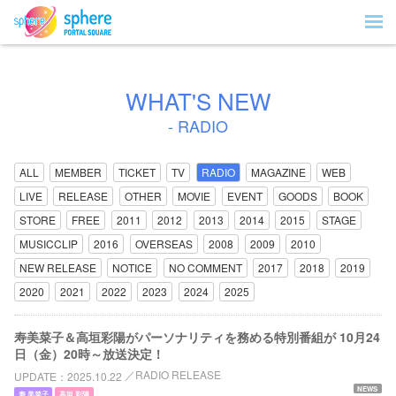
WHAT'S NEW
- RADIO
ALL
MEMBER
TICKET
TV
RADIO
MAGAZINE
WEB
LIVE
RELEASE
OTHER
MOVIE
EVENT
GOODS
BOOK
STORE
FREE
2011
2012
2013
2014
2015
STAGE
MUSICCLIP
2016
OVERSEAS
2008
2009
2010
NEW RELEASE
NOTICE
NO COMMENT
2017
2018
2019
2020
2021
2022
2023
2024
2025
寿美菜子＆高垣彩陽がパーソナリティを務める特別番組が 10月24
日（金）20時～放送決定！
RADIO RELEASE
UPDATE
2025.10.22
NEWS
寿 美菜子
高垣 彩陽