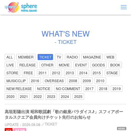
WHAT'S NEW
- TICKET
ALL
MEMBER
TICKET
TV
RADIO
MAGAZINE
WEB
LIVE
RELEASE
OTHER
MOVIE
EVENT
GOODS
BOOK
STORE
FREE
2011
2012
2013
2014
2015
STAGE
MUSICCLIP
2016
OVERSEAS
2008
2009
2010
NEW RELEASE
NOTICE
NO COMMENT
2017
2018
2019
2020
2021
2022
2023
2024
2025
高垣彩陽出演 昭和歌謡劇「歌の銀座パラダイス♪」スフィアポー
タルスクエア会員向けチケット先行のお知らせ
TICKET
UPDATE
2026.08.08
NEWS
NEW
高垣 彩陽