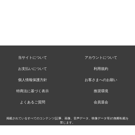
当サイトについて
アカウントについて
お支払いについて
利用規約
個人情報保護方針
お客さまへのお願い
特商法に基づく表示
推奨環境
よくあるご質問
会員退会
掲載されているすべてのコンテンツ(記事、画像、音声データ、映像データ等)の無断転載を
禁じます。
©MusicRay’n Inc.