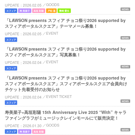
GOODS
UPDATE
2026.02.05
NEWS
スフィア
寿 美菜子
高垣 彩陽
戸松 遥
豊崎 愛生
「LAWSON presents スフィア チョコ祭り2026 supported by
スフィアポータルスクエア」テーマメール募集！
EVENT
UPDATE
2026.02.05
NEWS
スフィア
「LAWSON presents スフィア チョコ祭り2026 supported by
スフィアポータルスクエア」写真募集！
EVENT
UPDATE
2026.02.04
NEWS
スフィア
「LAWSON presents スフィア チョコ祭り2026 supported by
スフィアポータルスクエア」スフィアポータルスクエア会員向け
チケット先着受付のお知らせ
EVENT TICKET
UPDATE
2026.02.04
NEWS
スフィア
寿美菜子×高垣彩陽 15th Anniversary Live 2025 “With” キャラ
ファイングラフがミュージックレインモールにて販売決定！
GOODS
UPDATE
2026.01.30
NEWS
スフィア
寿 美菜子
高垣 彩陽