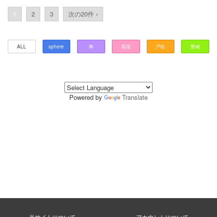
1
2
3
次の20件 ›
ALL
sphere
寿
高垣
戸松
豊崎
Powered by
Translate
当サイトについて
アカウントについて