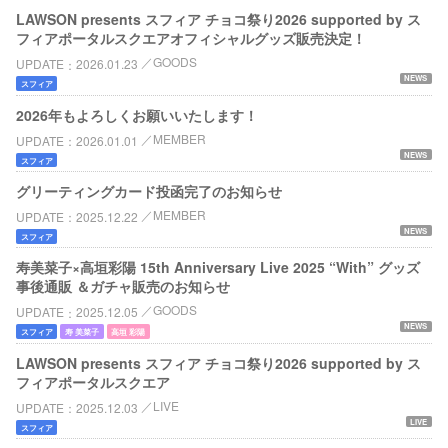
LAWSON presents スフィア チョコ祭り2026 supported by ス
フィアポータルスクエアオフィシャルグッズ販売決定！
GOODS
UPDATE
2026.01.23
NEWS
スフィア
2026年もよろしくお願いいたします！
MEMBER
UPDATE
2026.01.01
NEWS
スフィア
グリーティングカード投函完了のお知らせ
MEMBER
UPDATE
2025.12.22
NEWS
スフィア
寿美菜子×高垣彩陽 15th Anniversary Live 2025 “With” グッズ
事後通販 ＆ガチャ販売のお知らせ
GOODS
UPDATE
2025.12.05
NEWS
スフィア
寿 美菜子
高垣 彩陽
LAWSON presents スフィア チョコ祭り2026 supported by ス
フィアポータルスクエア
LIVE
UPDATE
2025.12.03
LIVE
スフィア