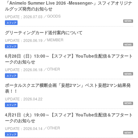
「Animelo Summer Live 2026 -Messenger-」スフィアオリジナ
ルグッズ発売のお知らせ
GOODS
UPDATE
2026.07.03
NEWS
スフィア
グリーティングカード送付案内について
MEMBER
UPDATE
2026.06.19
NEWS
スフィア
6月28日（日）13:00～【スフィア】YouTube生配信＆アフタート
ークのお知らせ
OTHER
UPDATE
2026.06.18
NEWS
スフィア
ポータルスクエア横断企画「妄想2マン」ベスト妄想2マン結果発
表！！
UPDATE
2026.04.22
NEWS
スフィア
4月21日（火）19:00～【スフィア】YouTube生配信＆アフタート
ークのお知らせ
OTHER
UPDATE
2026.04.14
NEWS
スフィア