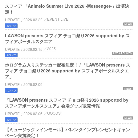
スフィア 「Animelo Summer Live 2026 -Messenger-」出演決
定！
EVENT LIVE
UPDATE
2026.03.22
NEWS
スフィア
LAWSON presents スフィア チョコ祭り2026 supported by ス
フィアポータルスクエア
2025
UPDATE
2026.02.15
LIVE ARCHIVES
スフィア
ホログラム入りステッカー配布決定！ / 「LAWSON presents ス
フィア チョコ祭り2026 supported by スフィアポータルスクエ
ア」
UPDATE
2026.02.09
NEWS
スフィア
『LAWSON presents スフィア チョコ祭り2026 supported by
スフィアポータルスクエア』会場グッズ販売情報
GOODS
UPDATE
2026.02.06
NEWS
スフィア
【ミュージックレインモール】バレンタインプレンゼントキャン
ペーン実施決定！