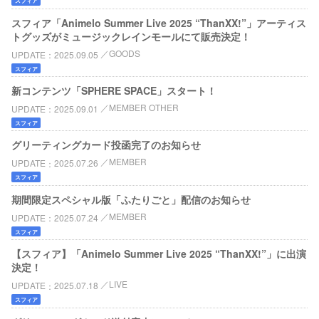
スフィア
スフィア「Animelo Summer Live 2025 “ThanXX!”」アーティス
トグッズがミュージックレインモールにて販売決定！
GOODS
UPDATE
2025.09.05
スフィア
新コンテンツ「SPHERE SPACE」スタート！
MEMBER OTHER
UPDATE
2025.09.01
スフィア
グリーティングカード投函完了のお知らせ
MEMBER
UPDATE
2025.07.26
スフィア
期間限定スペシャル版「ふたりごと」配信のお知らせ
MEMBER
UPDATE
2025.07.24
スフィア
【スフィア】「Animelo Summer Live 2025 “ThanXX!”」に出演
決定！
LIVE
UPDATE
2025.07.18
スフィア