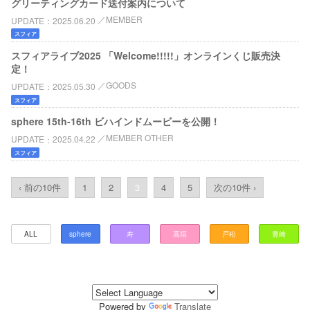
グリーティングカード送付案内について
MEMBER
UPDATE
2025.06.20
スフィア
スフィアライブ2025 「Welcome!!!!!」オンラインくじ販売決
定！
GOODS
UPDATE
2025.05.30
スフィア
sphere 15th-16th ビハインドムービーを公開！
MEMBER OTHER
UPDATE
2025.04.22
スフィア
‹ 前の10件
1
2
3
4
5
次の10件 ›
ALL
sphere
寿
高垣
戸松
豊崎
Powered by
Translate