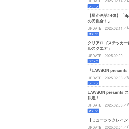
UPDATE
2025.02.14
スフィア
【星企画第14弾】「Spher
の民集合！』
UPDATE
2025.02.11
スフィア
クリアロゴステッカー配布決
ルスクエア」
UPDATE
2025.02.09
スフィア
『LAWSON prese
UPDATE
2025.02.08
スフィア
LAWSON presen
決定！
UPDATE
2025.02.06
スフィア
【ミュージックレイン
UPDATE
2025.02.04