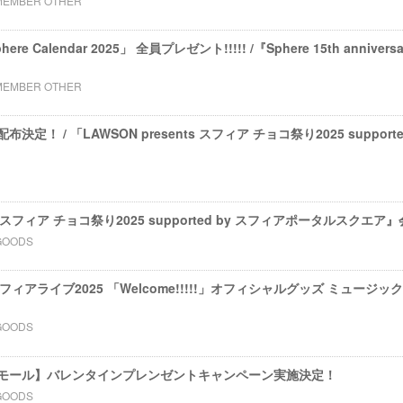
MEMBER OTHER
e Calendar 2025」 全員プレゼント!!!!! /『Sphere 15th annive
MEMBER OTHER
定！ / 「LAWSON presents スフィア チョコ祭り2025 support
nts スフィア チョコ祭り2025 supported by スフィアポータルスク
GOODS
ts スフィアライブ2025 「Welcome!!!!!」オフィシャルグッズ ミュ
GOODS
モール】バレンタインプレンゼントキャンペーン実施決定！
GOODS