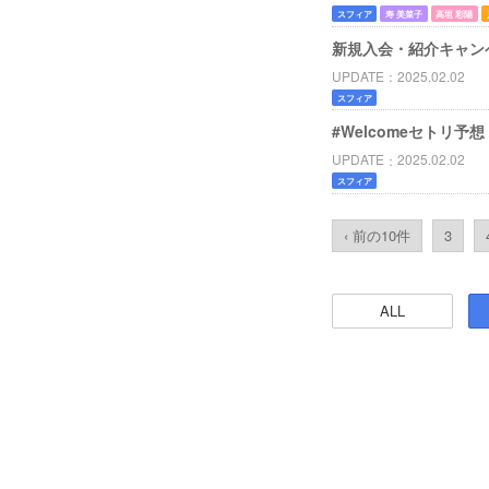
スフィア
寿 美菜子
高垣 彩陽
新規入会・紹介キャンペーン
UPDATE
2025.02.02
スフィア
#Welcomeセトリ予想 /
UPDATE
2025.02.02
スフィア
‹ 前の10件
3
ALL