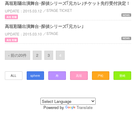
高垣彩陽出演舞台･探偵シリーズ｢元カレ｣チケット先行受付決定！
STAGE TICKET
UPDATE
2015.03.12
NEWS
高垣 彩陽
高垣彩陽出演舞台･探偵シリーズ｢元カレ｣
STAGE
UPDATE
2015.03.10
NEWS
高垣 彩陽
‹ 前の20件
2
3
4
ALL
sphere
寿
高垣
戸松
豊崎
Powered by
Translate