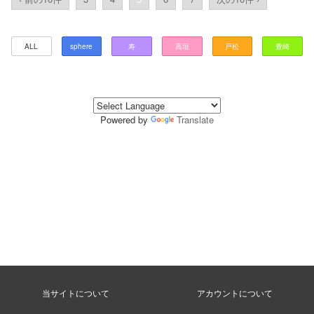
ALL
sphere
寿
高垣
戸松
豊崎
Powered by
Translate
当サイトについて
アカウントについて