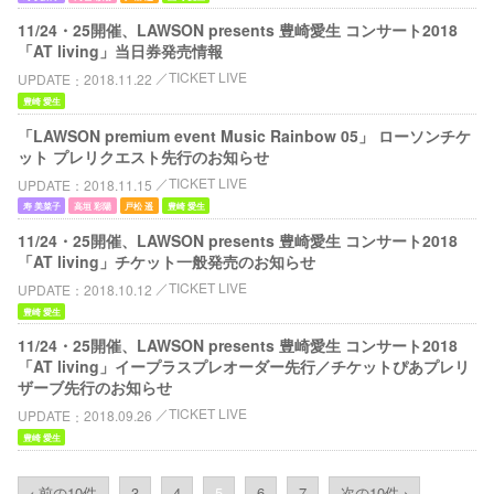
11/24・25開催、LAWSON presents 豊崎愛生 コンサート2018
「AT living」当日券発売情報
TICKET LIVE
UPDATE
2018.11.22
豊崎 愛生
「LAWSON premium event Music Rainbow 05」 ローソンチケ
ット プレリクエスト先行のお知らせ
TICKET LIVE
UPDATE
2018.11.15
寿 美菜子
高垣 彩陽
戸松 遥
豊崎 愛生
11/24・25開催、LAWSON presents 豊崎愛生 コンサート2018
「AT living」チケット一般発売のお知らせ
TICKET LIVE
UPDATE
2018.10.12
豊崎 愛生
11/24・25開催、LAWSON presents 豊崎愛生 コンサート2018
「AT living」イープラスプレオーダー先行／チケットぴあプレリ
ザーブ先行のお知らせ
TICKET LIVE
UPDATE
2018.09.26
豊崎 愛生
‹ 前の10件
3
4
5
6
7
次の10件 ›