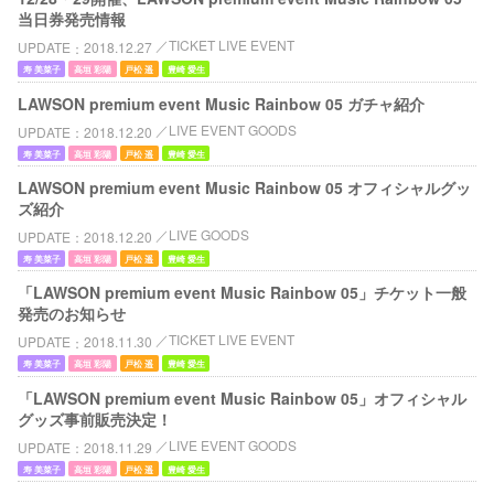
当日券発売情報
TICKET LIVE EVENT
UPDATE
2018.12.27
寿 美菜子
高垣 彩陽
戸松 遥
豊崎 愛生
LAWSON premium event Music Rainbow 05 ガチャ紹介
LIVE EVENT GOODS
UPDATE
2018.12.20
寿 美菜子
高垣 彩陽
戸松 遥
豊崎 愛生
LAWSON premium event Music Rainbow 05 オフィシャルグッ
ズ紹介
LIVE GOODS
UPDATE
2018.12.20
寿 美菜子
高垣 彩陽
戸松 遥
豊崎 愛生
「LAWSON premium event Music Rainbow 05」チケット一般
発売のお知らせ
TICKET LIVE EVENT
UPDATE
2018.11.30
寿 美菜子
高垣 彩陽
戸松 遥
豊崎 愛生
「LAWSON premium event Music Rainbow 05」オフィシャル
グッズ事前販売決定！
LIVE EVENT GOODS
UPDATE
2018.11.29
寿 美菜子
高垣 彩陽
戸松 遥
豊崎 愛生